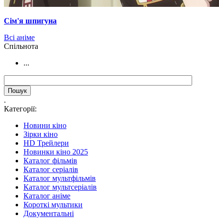
Сім'я шпигуна
Всі аніме
Cпільнота
...
.
Категорії:
Новини кіно
Зірки кіно
HD Трейлери
Новинки кіно 2025
Каталог фільмів
Каталог серіалів
Каталог мультфільмів
Каталог мультсеріалів
Каталог аніме
Короткі мультики
Документальні