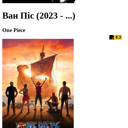
Ван Піс (2023 - ...)
One Piece
8.3