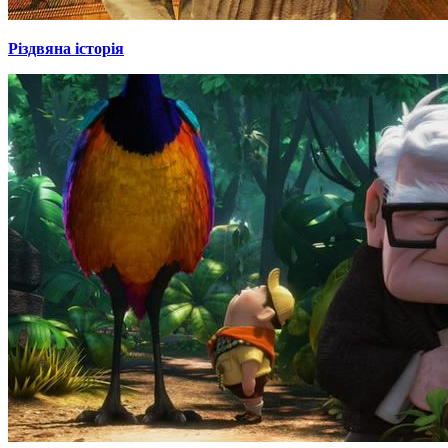
Різдвяна історія