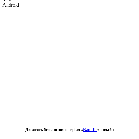
Android
Дивитись безкоштовно серіал «
Ван Піс
» онлайн