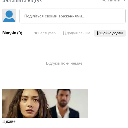
Цікаве