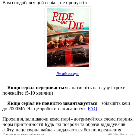
Вам сподобався цей серіал, не пропустіть:
Їдь або помри
–
Якщо серіал переривається
- натисніть на паузу і трохи
почекайте (5-10 хвилин)
–
Якщо серіал не повністю завантажується
- збільшіть кеш
до 2000Мб. Як це зробити написано тут:
FAQ
Прохання, залишаючи коментарі - дотримуйтеся елементарних
норм пристойності! Будь-які погрози та образи відвідувачів
сайту, нецензурна лайка - видаляються без попередження!