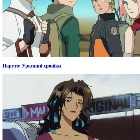
Наруто: Ураганні хроніки