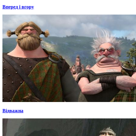
Вперед і вгору
Відважна