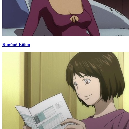
Ковбой Бібоп