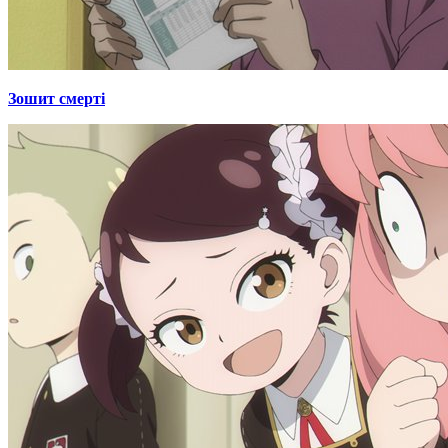
Зошит смерті