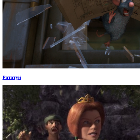
Рататуй