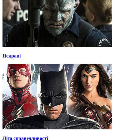
Яскраві
Ліга справедливості