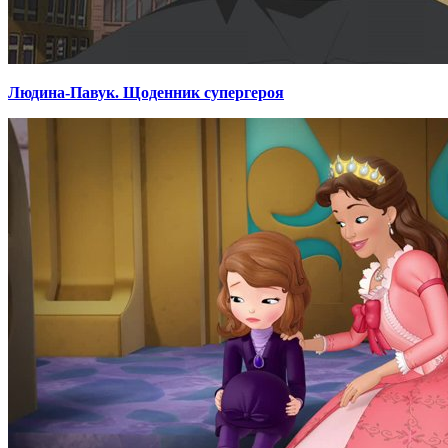
Людина-Павук. Щоденник супергероя