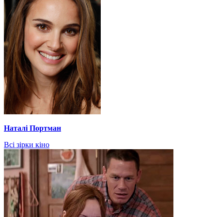
Наталі Портман
Всі зірки кіно