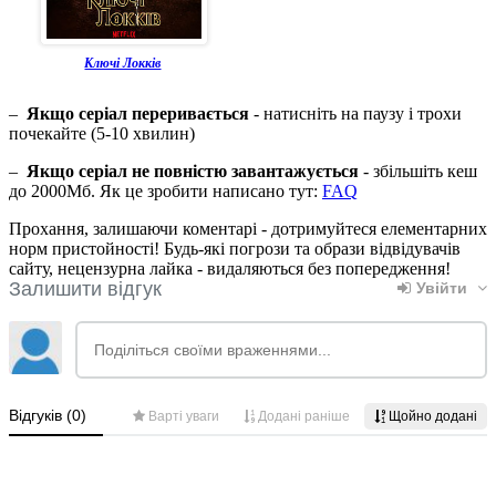
Ключі Локків
–
Якщо серіал переривається
- натисніть на паузу і трохи
почекайте (5-10 хвилин)
–
Якщо серіал не повністю завантажується
- збільшіть кеш
до 2000Мб. Як це зробити написано тут:
FAQ
Прохання, залишаючи коментарі - дотримуйтеся елементарних
норм пристойності! Будь-які погрози та образи відвідувачів
сайту, нецензурна лайка - видаляються без попередження!