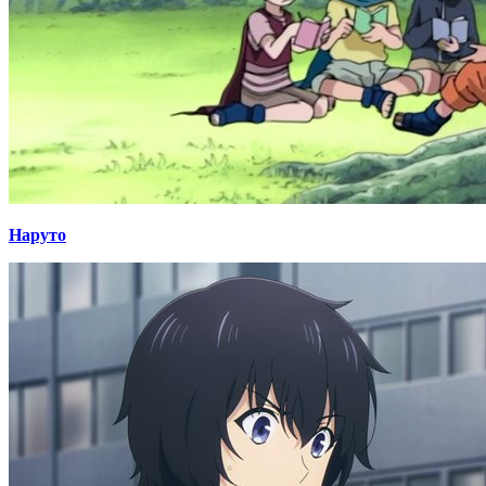
Наруто