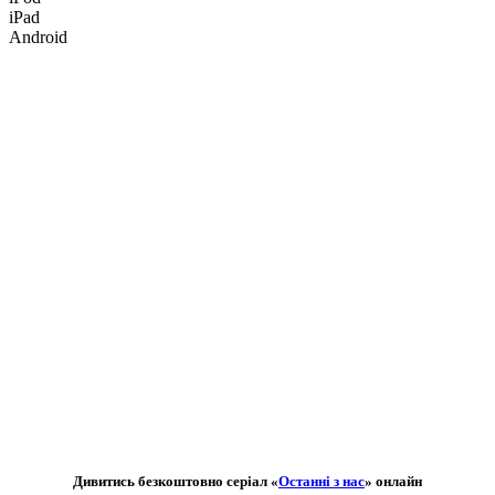
iPad
Android
Дивитись безкоштовно серіал «
Останні з нас
» онлайн