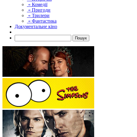
« Комедії
« Пригоди
« Трилери
« Фантастика
Документальне кіно
Пошук