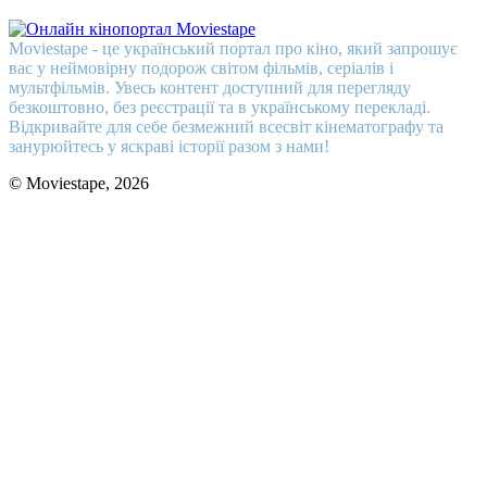
Moviestape - це український портал про кіно, який запрошує
вас у неймовірну подорож світом фільмів, серіалів і
мультфільмів. Увесь контент доступний для перегляду
безкоштовно, без реєстрації та в українському перекладі.
Відкривайте для себе безмежний всесвіт кінематографу та
занурюйтесь у яскраві історії разом з нами!
© Moviestape, 2026