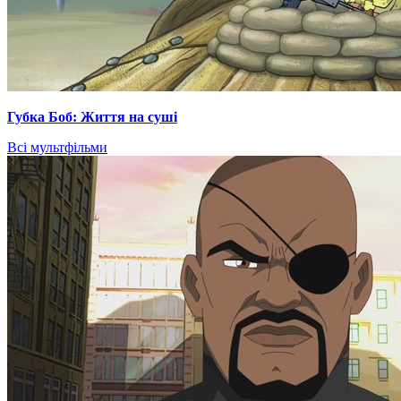
Губка Боб: Життя на суші
Всі мультфільми