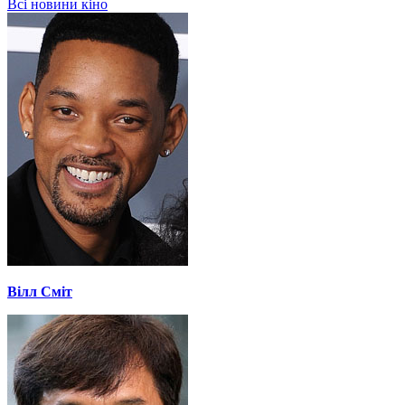
Всі новини кіно
Вілл Сміт