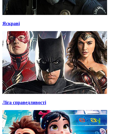
Яскраві
Ліга справедливості