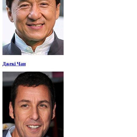
Джекі Чан