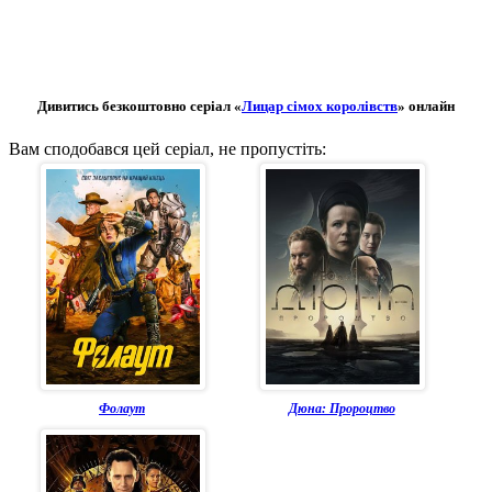
Дивитись безкоштовно серіал «
Лицар сімох королівств
» онлайн
Вам сподобався цей серіал, не пропустіть:
Фолаут
Дюна: Пророцтво