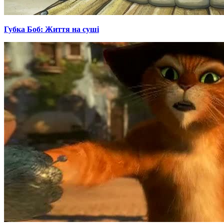
Губка Боб: Життя на суші