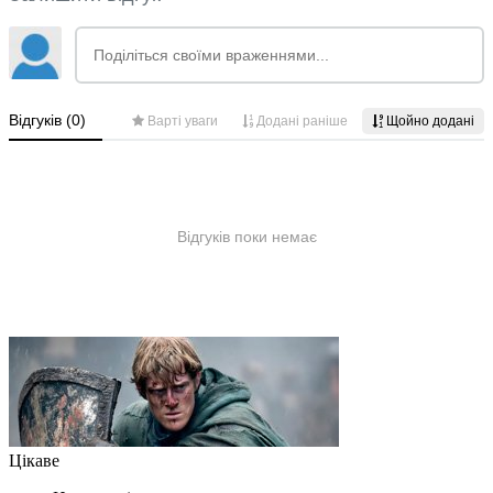
Цікаве