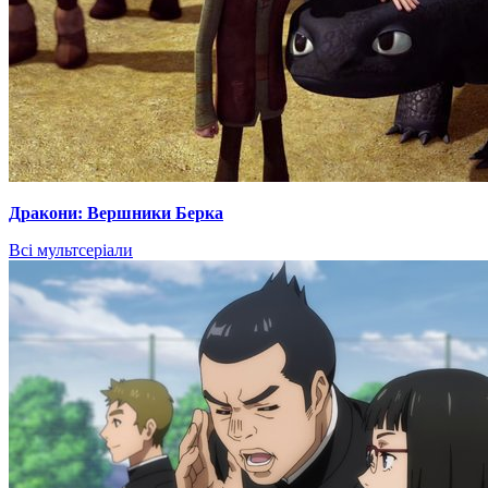
Дракони: Вершники Берка
Всі мультсеріали