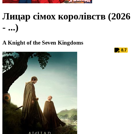
Лицар сімох королівств (2026
- ...)
A Knight of the Seven Kingdoms
8.7