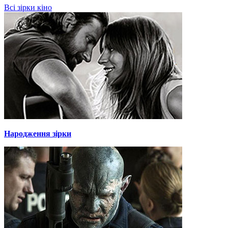
Всі зірки кіно
Народження зірки