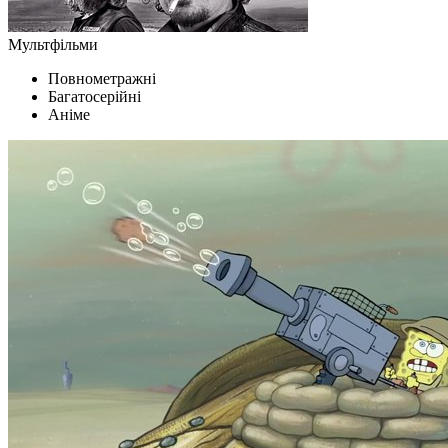
Мультфільми
Повнометражні
Багатосерійні
Аніме