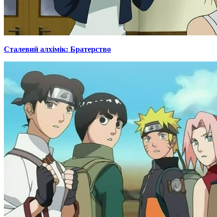
Сталевий алхімік: Братерство