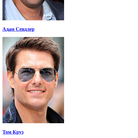
Адам Сендлер
Том Круз