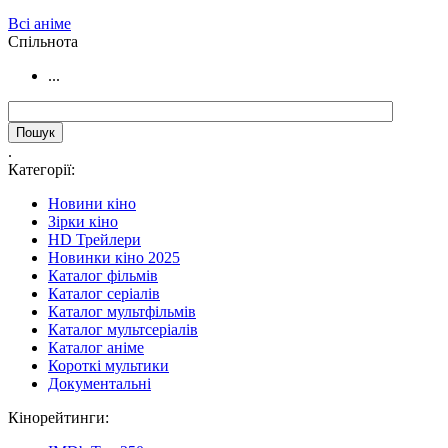
Всі аніме
Cпільнота
...
.
Категорії:
Новини кіно
Зірки кіно
HD Трейлери
Новинки кіно 2025
Каталог фільмів
Каталог серіалів
Каталог мультфільмів
Каталог мультсеріалів
Каталог аніме
Короткі мультики
Документальні
Кінорейтинги: