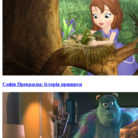
Софія Прекрасна: Історія принцеси