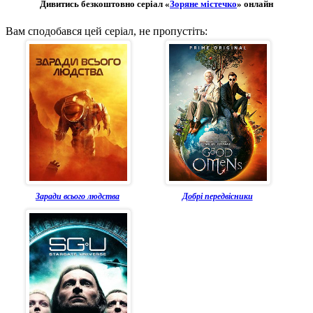
Дивитись безкоштовно серіал «
Зоряне містечко
» онлайн
Вам сподобався цей серіал, не пропустіть:
Заради всього людства
Добрі передвісники