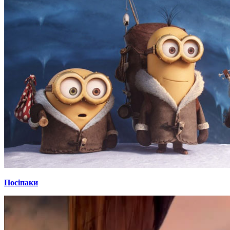
Посіпаки