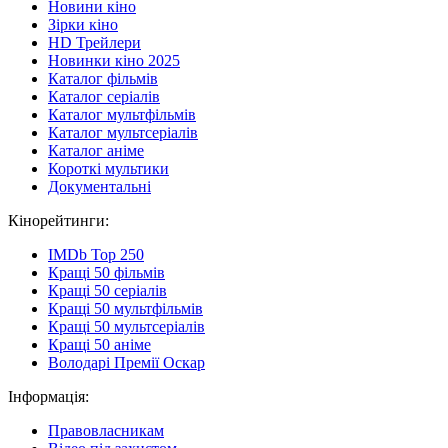
Новини кіно
Зірки кіно
HD Трейлери
Новинки кіно 2025
Каталог фільмів
Каталог серіалів
Каталог мультфільмів
Каталог мультсеріалів
Каталог аніме
Короткі мультики
Документальні
Кінорейтинги:
IMDb Top 250
Кращі 50 фільмів
Кращі 50 серіалів
Кращі 50 мультфільмів
Кращі 50 мультсеріалів
Кращі 50 аніме
Володарі Премії Оскар
Інформація:
Правовласникам