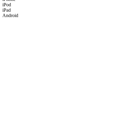
iPod
iPad
Android