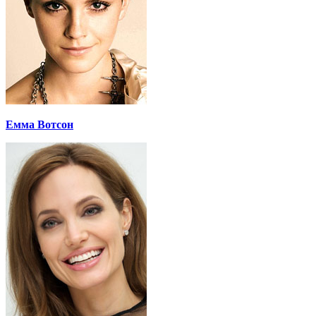
Емма Вотсон