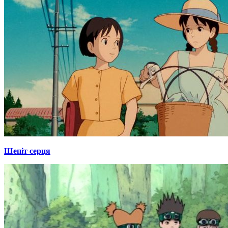
Шепіт серця