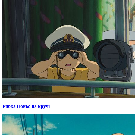
Рибка Поньо на кручі