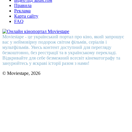
Відео під захистом
Правила
Реклама
Карта сайту
FAQ
Moviestape - це український портал про кіно, який запрошує
вас у неймовірну подорож світом фільмів, серіалів і
мультфільмів. Увесь контент доступний для перегляду
безкоштовно, без реєстрації та в українському перекладі.
Відкривайте для себе безмежний всесвіт кінематографу та
занурюйтесь у яскраві історії разом з нами!
© Moviestape, 2026