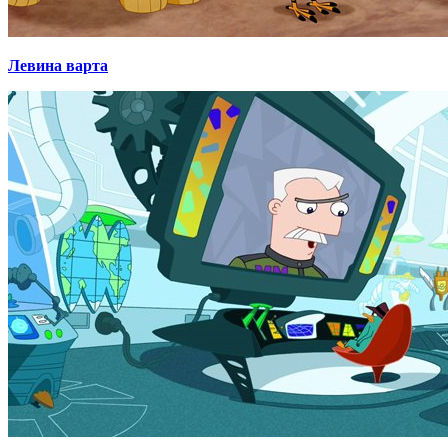
Левина варта