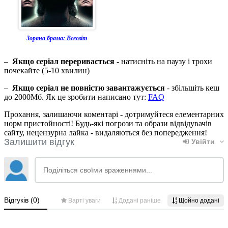
Зоряна брама: Всесвіт
–
Якщо серіал переривається
- натисніть на паузу і трохи
почекайте (5-10 хвилин)
–
Якщо серіал не повністю завантажується
- збільшіть кеш
до 2000Мб. Як це зробити написано тут:
FAQ
Прохання, залишаючи коментарі - дотримуйтеся елементарних
норм пристойності! Будь-які погрози та образи відвідувачів
сайту, нецензурна лайка - видаляються без попередження!