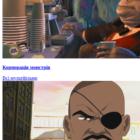
Корпорація монстрів
Всі мультфільми