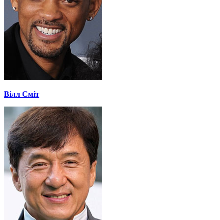
Вілл Сміт