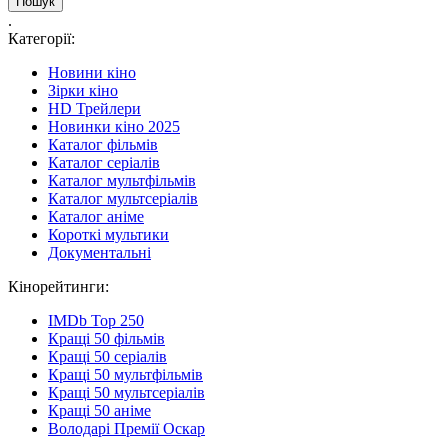
.
Категорії:
Новини кіно
Зірки кіно
HD Трейлери
Новинки кіно 2025
Каталог фільмів
Каталог серіалів
Каталог мультфільмів
Каталог мультсеріалів
Каталог аніме
Короткі мультики
Документальні
Кінорейтинги:
IMDb Top 250
Кращі 50 фільмів
Кращі 50 серіалів
Кращі 50 мультфільмів
Кращі 50 мультсеріалів
Кращі 50 аніме
Володарі Премії Оскар