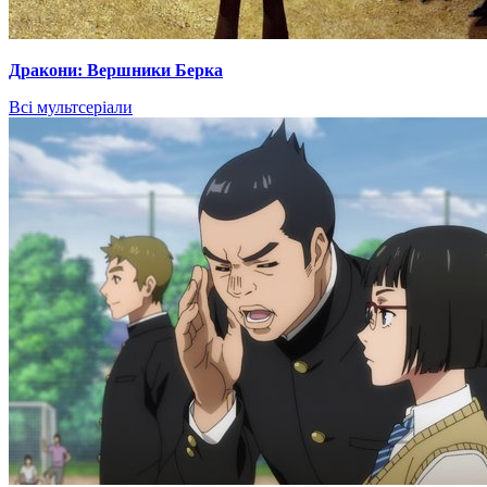
Дракони: Вершники Берка
Всі мультсеріали