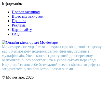
Інформація:
Правовласникам
Відео під захистом
Правила
Реклама
Карта сайту
FAQ
Moviestape - це український портал про кіно, який запрошує
вас у неймовірну подорож світом фільмів, серіалів і
мультфільмів. Увесь контент доступний для перегляду
безкоштовно, без реєстрації та в українському перекладі.
Відкривайте для себе безмежний всесвіт кінематографу та
занурюйтесь у яскраві історії разом з нами!
© Moviestape, 2026