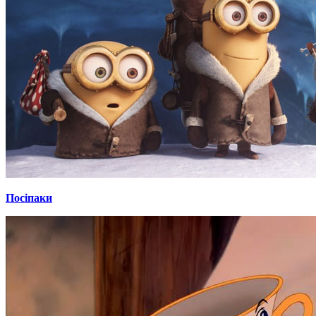
Посіпаки