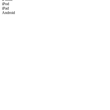
iPod
iPad
Android