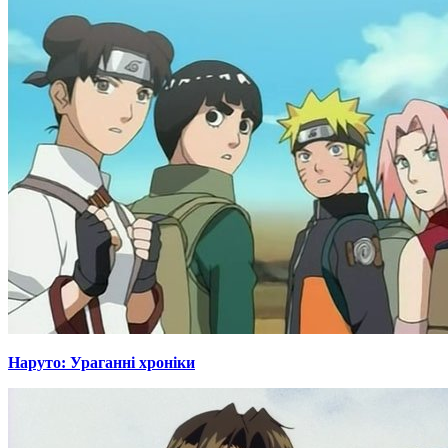
Наруто: Ураганні хроніки