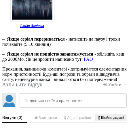
Банди Лондона
–
Якщо серіал переривається
- натисніть на паузу і трохи
почекайте (5-10 хвилин)
–
Якщо серіал не повністю завантажується
- збільшіть кеш
до 2000Мб. Як це зробити написано тут:
FAQ
Прохання, залишаючи коментарі - дотримуйтеся елементарних
норм пристойності! Будь-які погрози та образи відвідувачів
сайту, нецензурна лайка - видаляються без попередження!