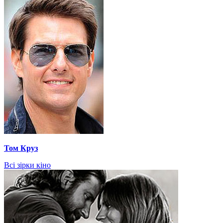
Том Круз
Всі зірки кіно