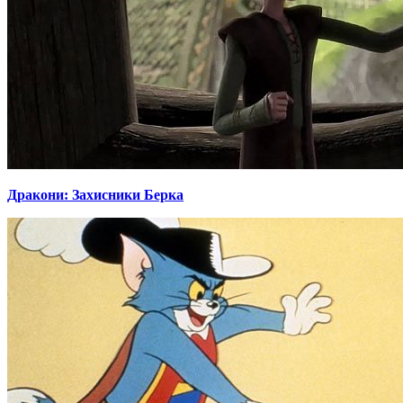
Дракони: Захисники Берка