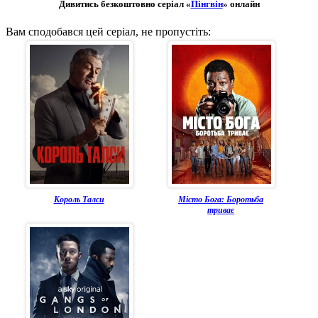
Дивитись безкоштовно серіал «
Пінгвін
» онлайн
Вам сподобався цей серіал, не пропустіть:
Король Талси
Місто Бога: Боротьба
триває