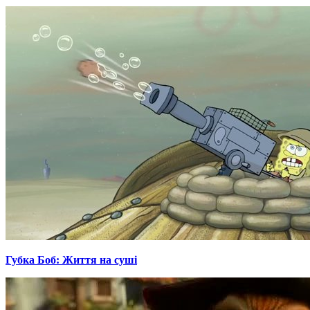
Губка Боб: Життя на суші