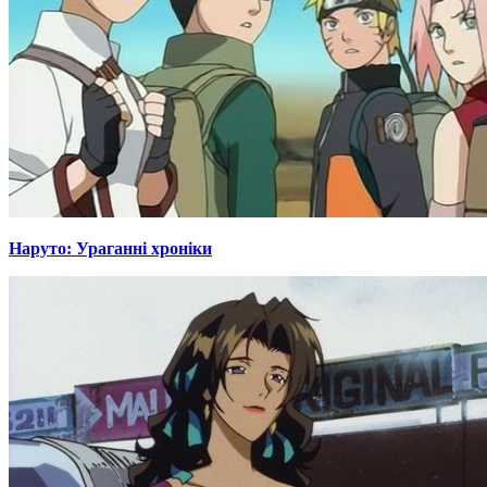
Наруто: Ураганні хроніки