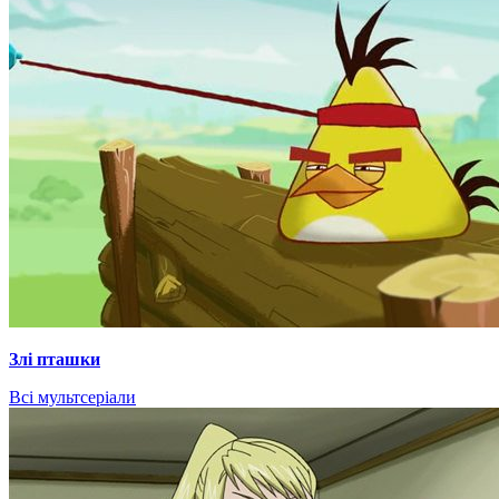
Злі пташки
Всі мультсеріали