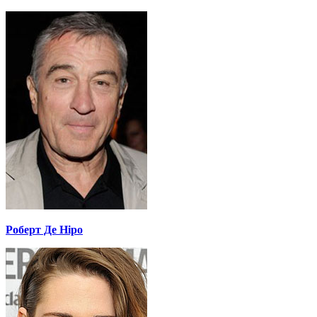
Роберт Де Ніро