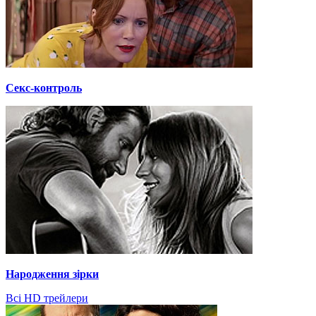
Секс-контроль
Народження зірки
Всі HD трейлери