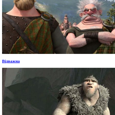
Відважна