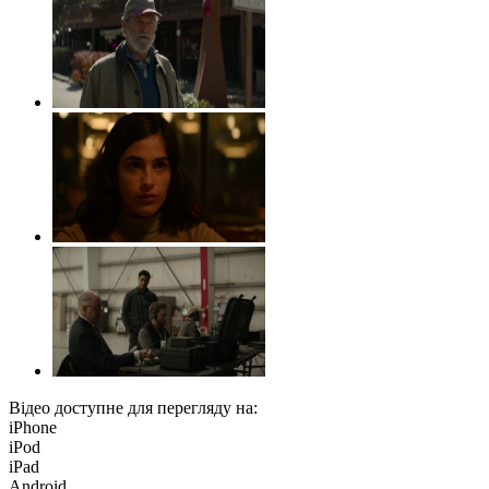
Відео доступне для перегляду на:
iPhone
iPod
iPad
Android