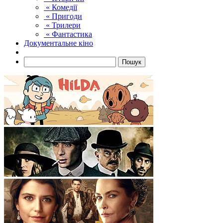
« Комедії
« Пригоди
« Трилери
« Фантастика
Документальне кіно
Пошук