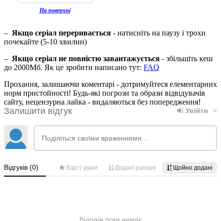
На поверхні
–
Якщо серіал переривається
- натисніть на паузу і трохи
почекайте (5-10 хвилин)
–
Якщо серіал не повністю завантажується
- збільшіть кеш
до 2000Мб. Як це зробити написано тут:
FAQ
Прохання, залишаючи коментарі - дотримуйтеся елементарних
норм пристойності! Будь-які погрози та образи відвідувачів
сайту, нецензурна лайка - видаляються без попередження!