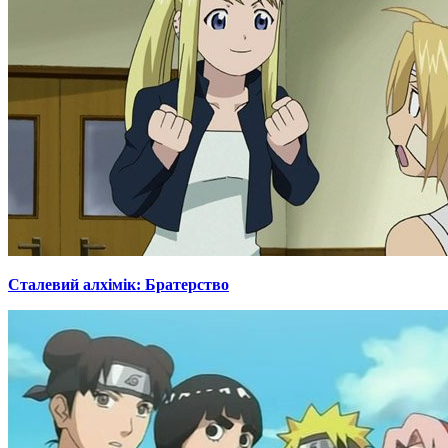
Сталевий алхімік: Братерство