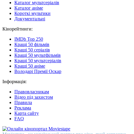
Каталог мультсеріалів
Каталог аніме
Короткі мультики
Документальні
Кінорейтинги:
IMDb Top 250
Кращі 50 фільмів
Кращі 50 серіалів
Кращі 50 мультфільмів
Кращі 50 мультсеріалів
Кращі 50 аніме
Володарі Премії Оскар
Інформація:
Правовласникам
Відео під захистом
Правила
Реклама
Карта сайту
FAQ