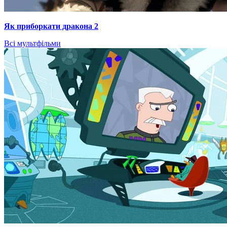
Як приборкати дракона 2
Всі мультфільми