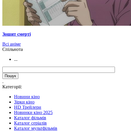
Зошит смерті
Всі аніме
Cпільнота
...
.
Категорії:
Новини кіно
Зірки кіно
HD Трейлери
Новинки кіно 2025
Каталог фільмів
Каталог серіалів
Каталог мультфільмів