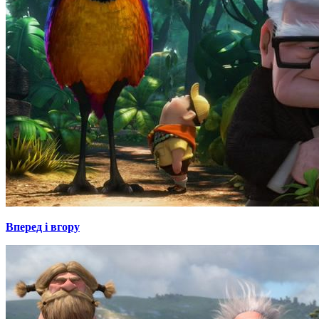
Вперед і вгору