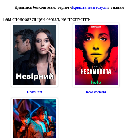
Дивитись безкоштовно серіал «
Кришталева зозуля
» онлайн
Вам сподобався цей серіал, не пропустіть:
Невірний
Несамовита