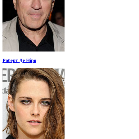
Роберт Де Ніро