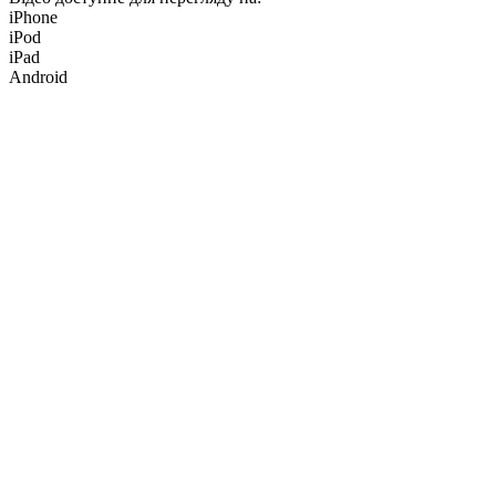
iPhone
iPod
iPad
Android