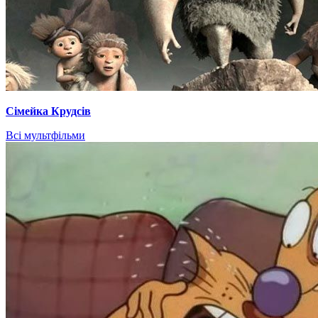
Сімейка Крудсів
Всі мультфільми