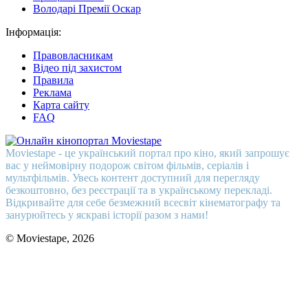
Володарі Премії Оскар
Інформація:
Правовласникам
Відео під захистом
Правила
Реклама
Карта сайту
FAQ
Moviestape - це український портал про кіно, який запрошує
вас у неймовірну подорож світом фільмів, серіалів і
мультфільмів. Увесь контент доступний для перегляду
безкоштовно, без реєстрації та в українському перекладі.
Відкривайте для себе безмежний всесвіт кінематографу та
занурюйтесь у яскраві історії разом з нами!
© Moviestape, 2026