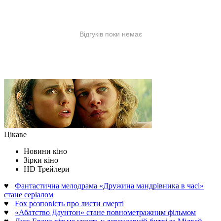
Цікаве
Новини кіно
Зірки кіно
HD Трейлери
♥
Фантастична мелодрама «Дружина мандрівника в часі»
стане серіалом
♥
Fox розповість про листи смерті
♥
«Абатство Даунтон» стане повнометражним фільмом