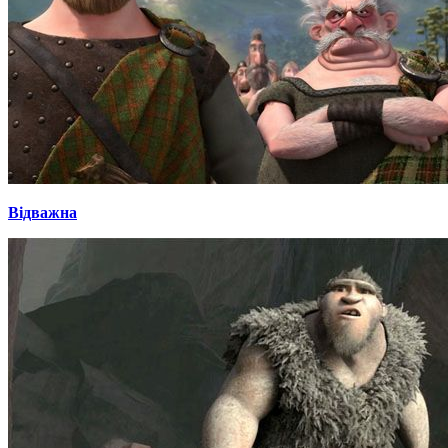
Відважна