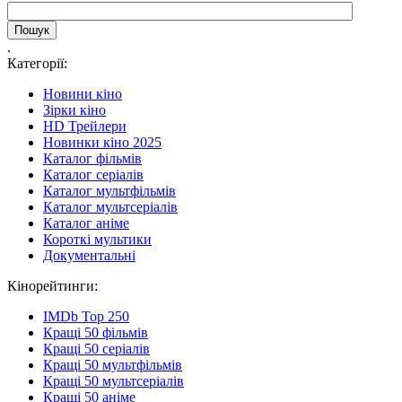
.
Категорії:
Новини кіно
Зірки кіно
HD Трейлери
Новинки кіно 2025
Каталог фільмів
Каталог серіалів
Каталог мультфільмів
Каталог мультсеріалів
Каталог аніме
Короткі мультики
Документальні
Кінорейтинги:
IMDb Top 250
Кращі 50 фільмів
Кращі 50 серіалів
Кращі 50 мультфільмів
Кращі 50 мультсеріалів
Кращі 50 аніме