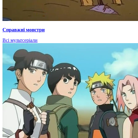
Справжні монстри
Всі мультсеріали