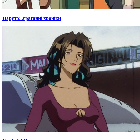
Наруто: Ураганні хроніки