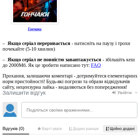
Гончаки
–
Якщо серіал переривається
- натисніть на паузу і трохи
почекайте (5-10 хвилин)
–
Якщо серіал не повністю завантажується
- збільшіть кеш
до 2000Мб. Як це зробити написано тут:
FAQ
Прохання, залишаючи коментарі - дотримуйтеся елементарних
норм пристойності! Будь-які погрози та образи відвідувачів
сайту, нецензурна лайка - видаляються без попередження!