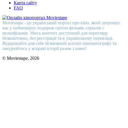
Карта сайту
FAQ
Moviestape - це український портал про кіно, який запрошує
вас у неймовірну подорож світом фільмів, серіалів і
мультфільмів. Увесь контент доступний для перегляду
безкоштовно, без реєстрації та в українському перекладі.
Відкривайте для себе безмежний всесвіт кінематографу та
занурюйтесь у яскраві історії разом з нами!
© Moviestape, 2026