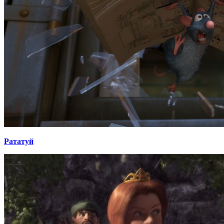
Рататуй