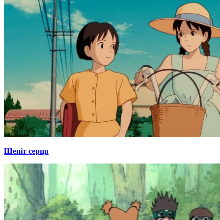
Шепіт серця