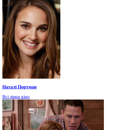
Наталі Портман
Всі зірки кіно