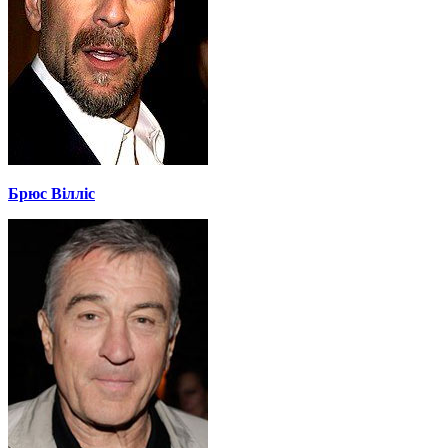
Брюс Вілліс