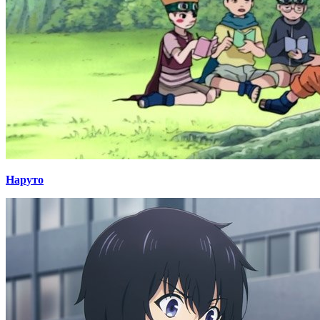
Наруто