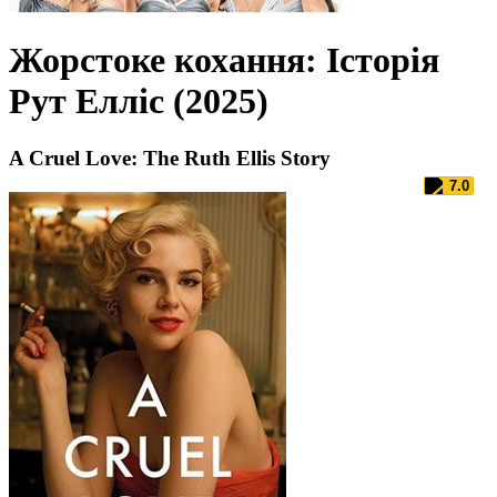
Жорстоке кохання: Історія
Рут Елліс (2025)
A Cruel Love: The Ruth Ellis Story
7.0