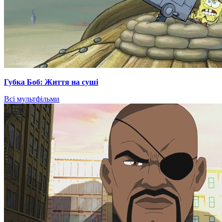
Губка Боб: Життя на суші
Всі мультфільми