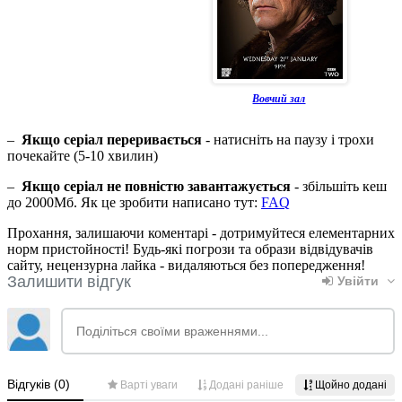
Вовчий зал
–
Якщо серіал переривається
- натисніть на паузу і трохи
почекайте (5-10 хвилин)
–
Якщо серіал не повністю завантажується
- збільшіть кеш
до 2000Мб. Як це зробити написано тут:
FAQ
Прохання, залишаючи коментарі - дотримуйтеся елементарних
норм пристойності! Будь-які погрози та образи відвідувачів
сайту, нецензурна лайка - видаляються без попередження!