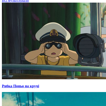
Всі мультсеріали
Рибка Поньо на кручі