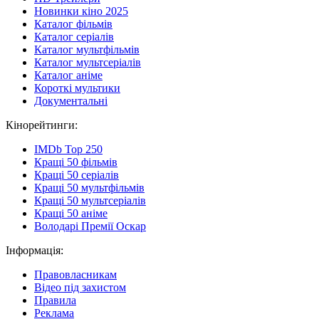
Новинки кіно 2025
Каталог фільмів
Каталог серіалів
Каталог мультфільмів
Каталог мультсеріалів
Каталог аніме
Короткі мультики
Документальні
Кінорейтинги:
IMDb Top 250
Кращі 50 фільмів
Кращі 50 серіалів
Кращі 50 мультфільмів
Кращі 50 мультсеріалів
Кращі 50 аніме
Володарі Премії Оскар
Інформація:
Правовласникам
Відео під захистом
Правила
Реклама