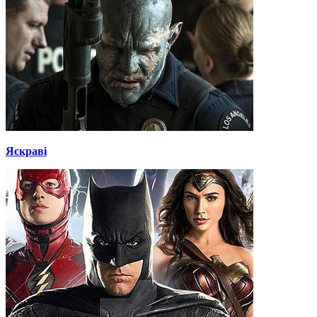
Яскраві