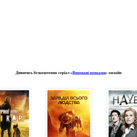
Дивитись безкоштовно серіал «
Виховані вовками
» онлайн