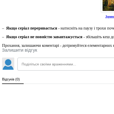
Зорян
–
Якщо серіал переривається
- натисніть на паузу і трохи по
–
Якщо серіал не повністю завантажується
- збільшіть кеш 
Прохання, залишаючи коментарі - дотримуйтеся елементарних но