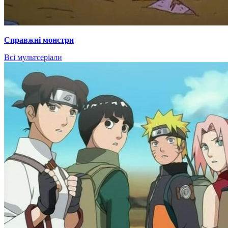
Справжні монстри
Всі мультсеріали