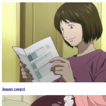
Зошит смерті