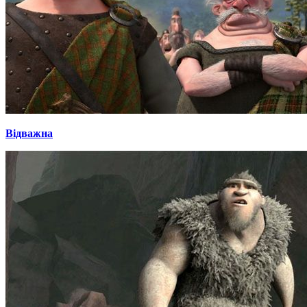
Відважна