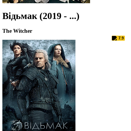
Відьмак (2019 - ...)
The Witcher
7.9