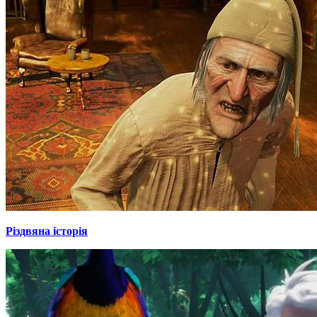
Різдвяна історія