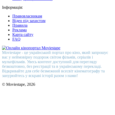
Інформація:
Правовласникам
Відео під захистом
Правила
Реклама
Карта сайту
FAQ
Moviestape - це український портал про кіно, який запрошує
вас у неймовірну подорож світом фільмів, серіалів і
мультфільмів. Увесь контент доступний для перегляду
безкоштовно, без реєстрації та в українському перекладі.
Відкривайте для себе безмежний всесвіт кінематографу та
занурюйтесь у яскраві історії разом з нами!
© Moviestape, 2026