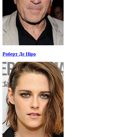
Роберт Де Ніро