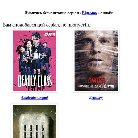
Дивитись безкоштовно серіал «
Відьмак
» онлайн
Вам сподобався цей серіал, не пропустіть:
Академія смерті
Декстер