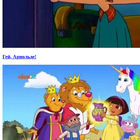
Гей, Арнольде!