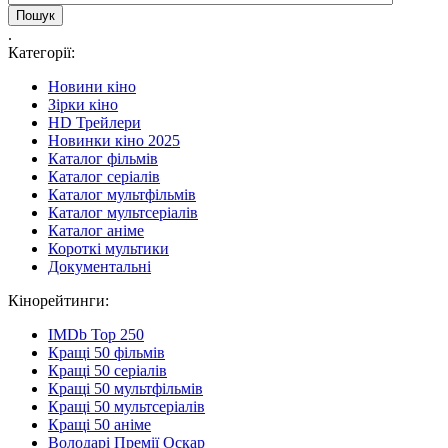
.
Категорії:
Новини кіно
Зірки кіно
HD Трейлери
Новинки кіно 2025
Каталог фільмів
Каталог серіалів
Каталог мультфільмів
Каталог мультсеріалів
Каталог аніме
Короткі мультики
Документальні
Кінорейтинги:
IMDb Top 250
Кращі 50 фільмів
Кращі 50 серіалів
Кращі 50 мультфільмів
Кращі 50 мультсеріалів
Кращі 50 аніме
Володарі Премії Оскар