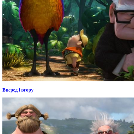
Вперед і вгору