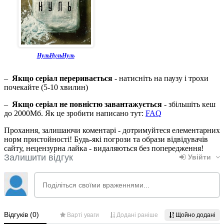
НульНульНуль
–
Якщо серіал переривається
- натисніть на паузу і трохи
почекайте (5-10 хвилин)
–
Якщо серіал не повністю завантажується
- збільшіть кеш
до 2000Мб. Як це зробити написано тут:
FAQ
Прохання, залишаючи коментарі - дотримуйтеся елементарних
норм пристойності! Будь-які погрози та образи відвідувачів
сайту, нецензурна лайка - видаляються без попередження!