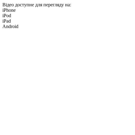
Відео доступне для перегляду на:
iPhone
iPod
iPad
Android