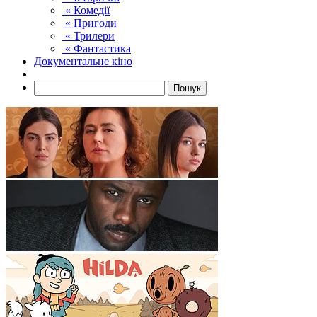
« Комедії
« Пригоди
« Трилери
« Фантастика
Документальне кіно
Пошук