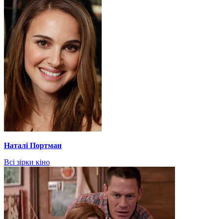
Наталі Портман
Всі зірки кіно