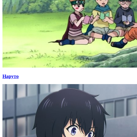
Наруто