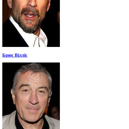
Брюс Вілліс