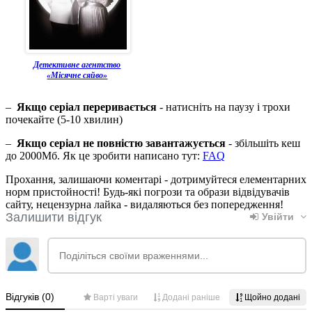
Детективне агентство
«Місячне сяйво»
–
Якщо серіал переривається
- натисніть на паузу і трохи
почекайте (5-10 хвилин)
–
Якщо серіал не повністю завантажується
- збільшіть кеш
до 2000Мб. Як це зробити написано тут:
FAQ
Прохання, залишаючи коментарі - дотримуйтеся елементарних
норм пристойності! Будь-які погрози та образи відвідувачів
сайту, нецензурна лайка - видаляються без попередження!