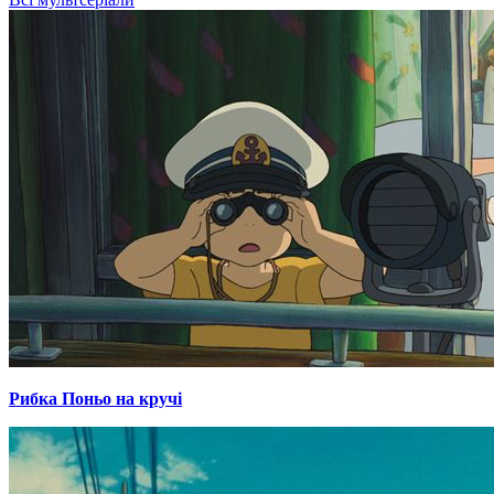
Рибка Поньо на кручі