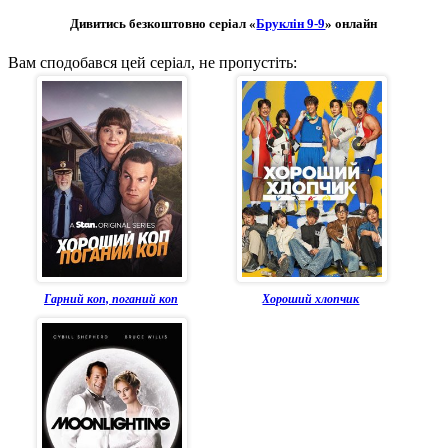
Дивитись безкоштовно серіал «
Бруклін 9-9
» онлайн
Вам сподобався цей серіал, не пропустіть:
Гарний коп, поганий коп
Хороший хлопчик