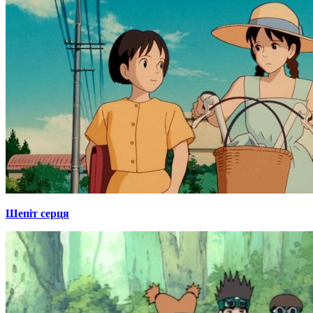
Шепіт серця