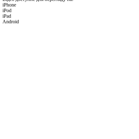
iPhone
iPod
iPad
Android