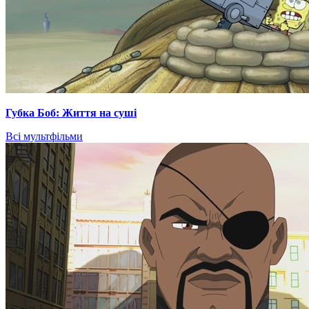
Губка Боб: Життя на суші
Всі мультфільми