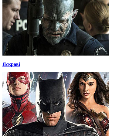
Яскраві