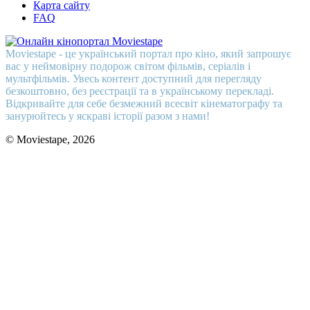
Карта сайту
FAQ
Moviestape - це український портал про кіно, який запрошує
вас у неймовірну подорож світом фільмів, серіалів і
мультфільмів. Увесь контент доступний для перегляду
безкоштовно, без реєстрації та в українському перекладі.
Відкривайте для себе безмежний всесвіт кінематографу та
занурюйтесь у яскраві історії разом з нами!
© Moviestape, 2026