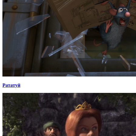
Рататуй