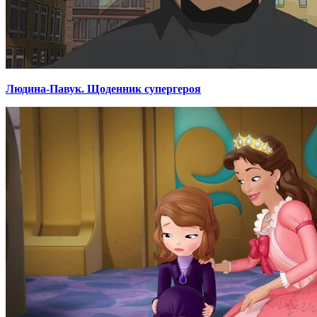
Людина-Павук. Щоденник супергероя