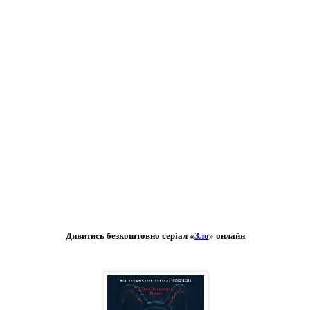
Дивитись безкоштовно серіал «
Зло
» онлайн