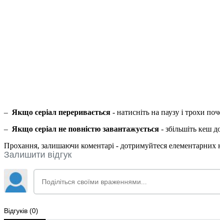
–
Якщо серіал переривається
- натисніть на паузу і трохи по
–
Якщо серіал не повністю завантажується
- збільшіть кеш 
Прохання, залишаючи коментарі - дотримуйтеся елементарних но