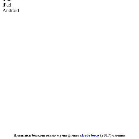
iPad
Android
Дивитись безкоштовно мультфільм «
Бебі бос
» (2017) онлайн