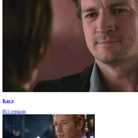
Касл
Всі серіали