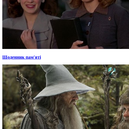
Щоденник пам'яті