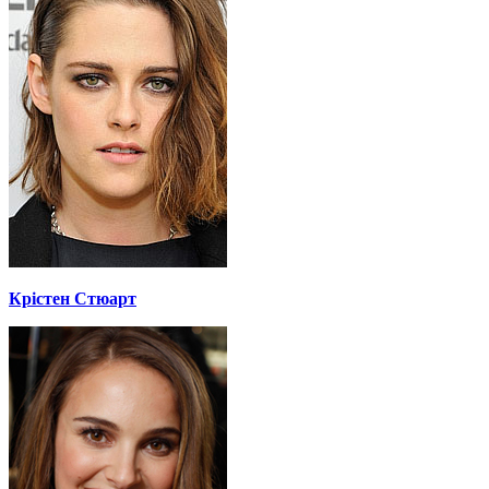
Крістен Стюарт