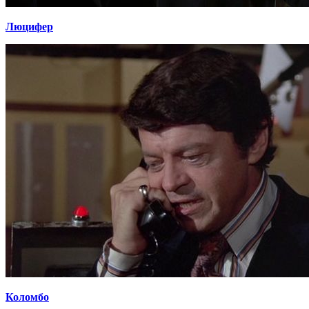
Люцифер
Коломбо