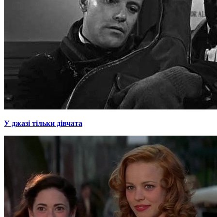
У джазі тільки дівчата