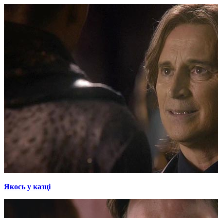
Якось у казці