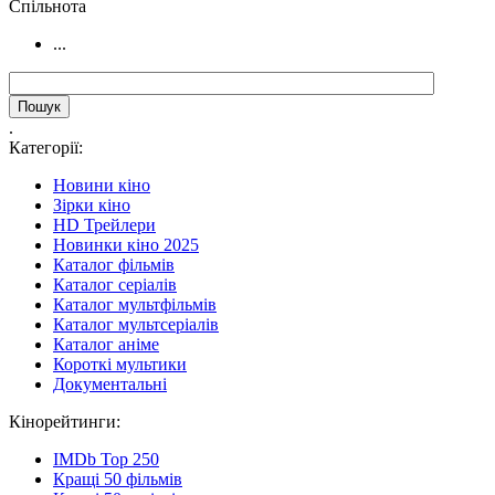
Cпільнота
...
.
Категорії:
Новини кіно
Зірки кіно
HD Трейлери
Новинки кіно 2025
Каталог фільмів
Каталог серіалів
Каталог мультфільмів
Каталог мультсеріалів
Каталог аніме
Короткі мультики
Документальні
Кінорейтинги:
IMDb Top 250
Кращі 50 фільмів