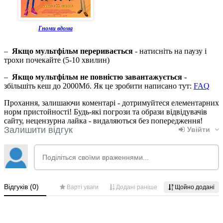
Гноми вдома
–
Якщо мультфільм переривається
- натисніть на паузу і
трохи почекайте (5-10 хвилин)
–
Якщо мультфільм не повністю завантажується
-
збільшіть кеш до 2000Мб. Як це зробити написано тут:
FAQ
Прохання, залишаючи коментарі - дотримуйтеся елементарних
норм пристойності! Будь-які погрози та образи відвідувачів
сайту, нецензурна лайка - видаляються без попередження!