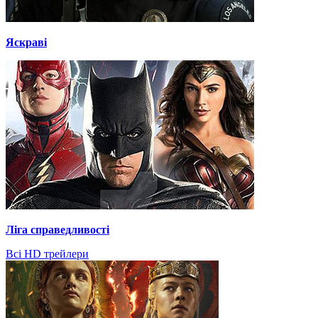
Яскраві
Ліга справедливості
Всі HD трейлери