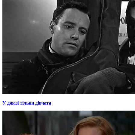
У джазі тільки дівчата