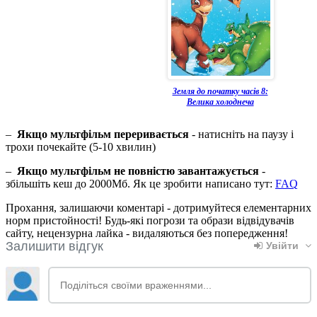
Земля до початку часів 8:
Велика холоднеча
–
Якщо мультфільм переривається
- натисніть на паузу і
трохи почекайте (5-10 хвилин)
–
Якщо мультфільм не повністю завантажується
-
збільшіть кеш до 2000Мб. Як це зробити написано тут:
FAQ
Прохання, залишаючи коментарі - дотримуйтеся елементарних
норм пристойності! Будь-які погрози та образи відвідувачів
сайту, нецензурна лайка - видаляються без попередження!