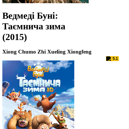
Ведмеді Буні:
Таємнича зима
(2015)
Xiong Chumo Zhi Xueling Xiongfeng
5.1