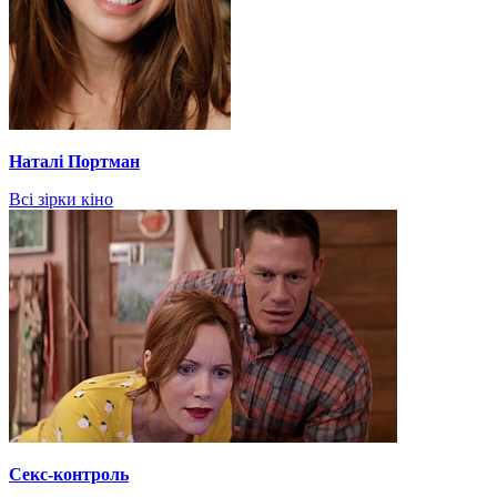
Наталі Портман
Всі зірки кіно
Секс-контроль