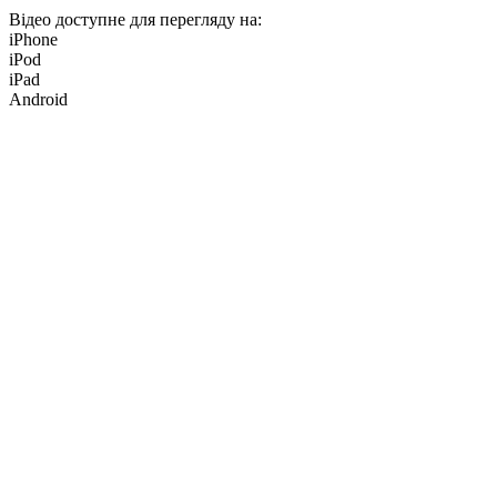
Відео доступне для перегляду на:
iPhone
iPod
iPad
Android