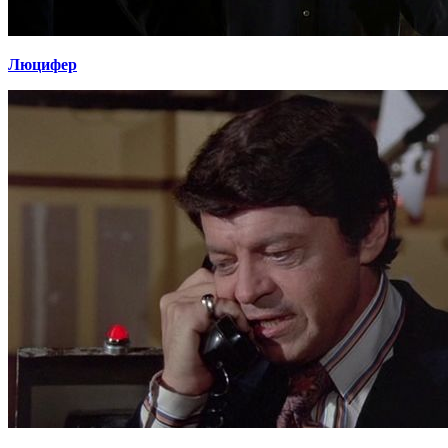
Люцифер