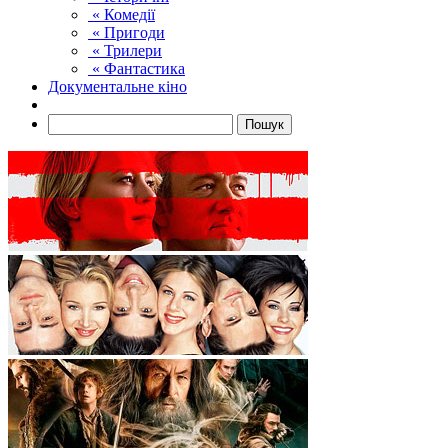
« Комедії
« Пригоди
« Трилери
« Фантастика
Документальне кіно
Пошук