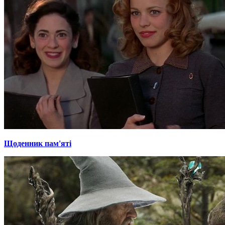
Щоденник пам'яті