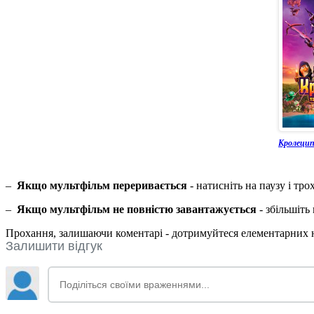
Кролецип
–
Якщо мультфільм переривається
- натисніть на паузу і тр
–
Якщо мультфільм не повністю завантажується
- збільшіть
Прохання, залишаючи коментарі - дотримуйтеся елементарних но