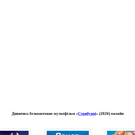
Дивитись безкоштовно мультфільм «
Стрибунці
» (2026) онлайн