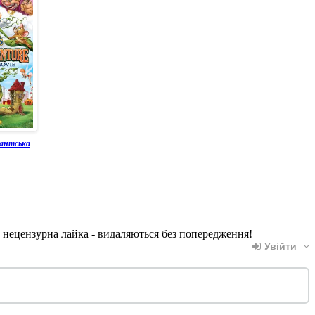
гантська
, нецензурна лайка - видаляються без попередження!