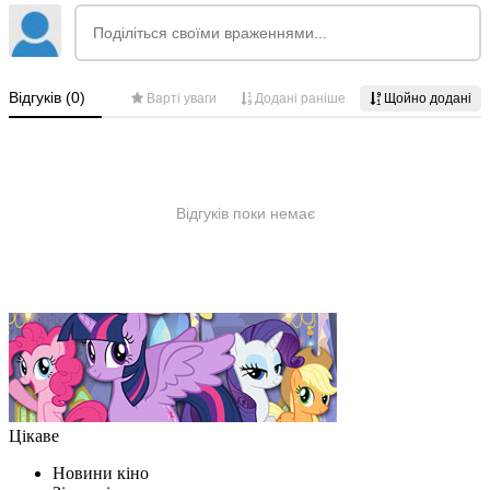
Цікаве
Новини кіно