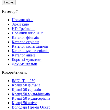
.
Категорії:
Новини кіно
Зірки кіно
HD Трейлери
Новинки кіно 2025
Каталог фільмів
Каталог серіалів
Каталог мультфільмів
Каталог мультсеріалів
Каталог аніме
Короткі мультики
Документальні
Кінорейтинги:
IMDb Top 250
Кращі 50 фільмів
Кращі 50 серіалів
Кращі 50 мультфільмів
Кращі 50 мультсеріалів
Кращі 50 аніме
Володарі Премії Оскар