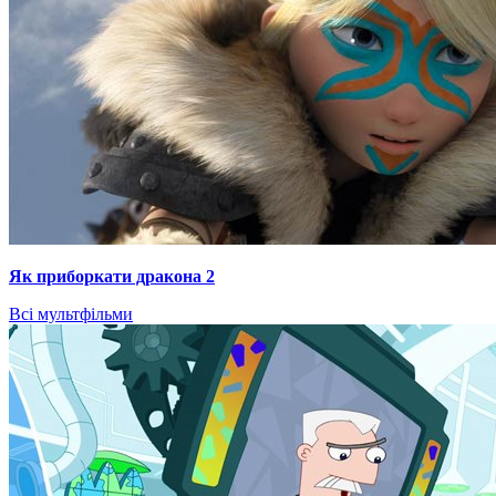
Як приборкати дракона 2
Всі мультфільми