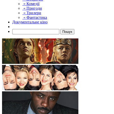
« Комедії
« Пригоди
« Трилери
« Фантастика
Документальне кіно
Пошук