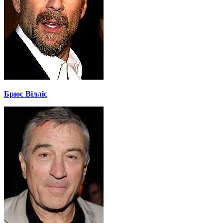
Брюс Вілліс