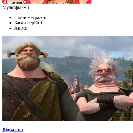
Мультфільми
Повнометражні
Багатосерійні
Аніме
Відважна