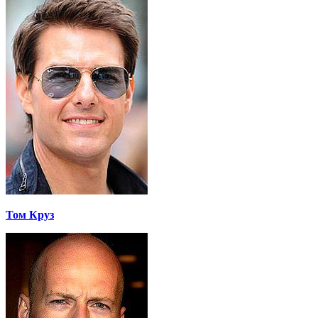
Том Круз