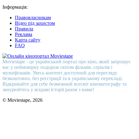
Інформація:
Правовласникам
Відео під захистом
Правила
Реклама
Карта сайту
FAQ
Moviestape - це український портал про кіно, який запрошує
вас у неймовірну подорож світом фільмів, серіалів і
мультфільмів. Увесь контент доступний для перегляду
безкоштовно, без реєстрації та в українському перекладі.
Відкривайте для себе безмежний всесвіт кінематографу та
занурюйтесь у яскраві історії разом з нами!
© Moviestape, 2026