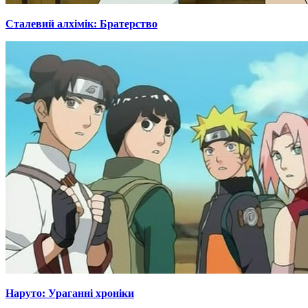
Сталевий алхімік: Братерство
Наруто: Ураганні хроніки