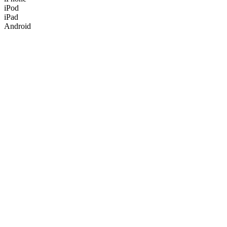
iPod
iPad
Android