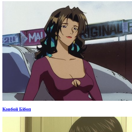
Ковбой Бібоп