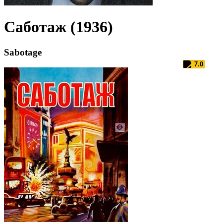
Саботаж (1936)
Sabotage
7.0