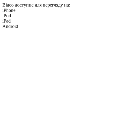
Відео доступне для перегляду на:
iPhone
iPod
iPad
Android