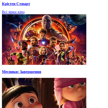
Крістен Стюарт
Всі зірки кіно
Месники: Завершення