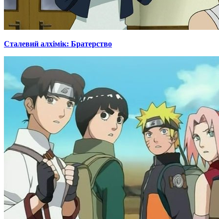
Сталевий алхімік: Братерство