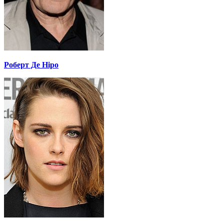
Роберт Де Ніро