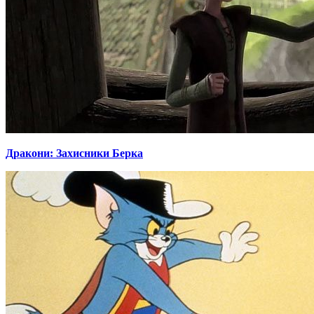
Дракони: Захисники Берка