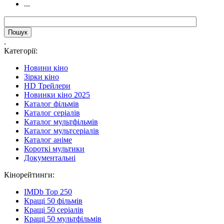
...
.
Категорії:
Новини кіно
Зірки кіно
HD Трейлери
Новинки кіно 2025
Каталог фільмів
Каталог серіалів
Каталог мультфільмів
Каталог мультсеріалів
Каталог аніме
Короткі мультики
Документальні
Кінорейтинги:
IMDb Top 250
Кращі 50 фільмів
Кращі 50 серіалів
Кращі 50 мультфільмів