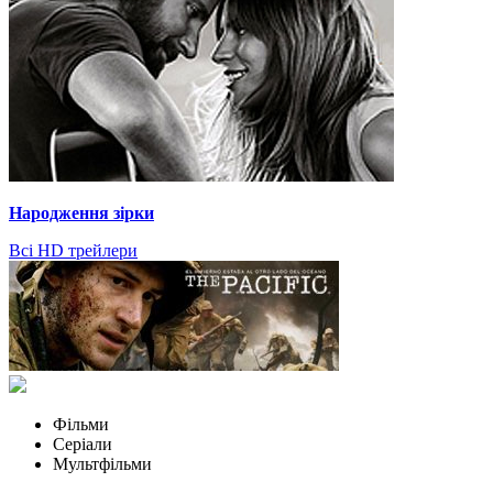
Народження зірки
Всі HD трейлери
Фільми
Серіали
Мультфільми