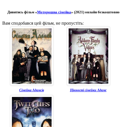
Дивитись фільм «
Моторошна сімейка
» (2021) онлайн безкоштовно
Вам сподобався цей фільм, не пропустіть:
Сімейка Адамсів
Цінності сімейки Адамс