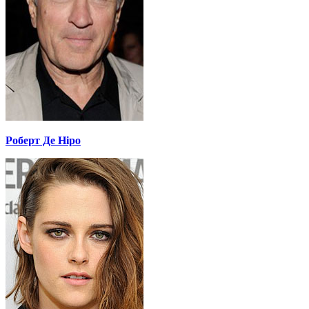
Роберт Де Ніро