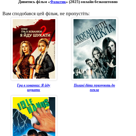
Дивитись фільм «
Фанатик
» (2025) онлайн безкоштовно
Вам сподобався цей фільм, не пропустіть:
Гра в хованки: Я йду
Погані діти прямують до
шукати
пекла