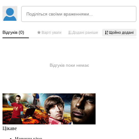
Цікаве
Новини кіно