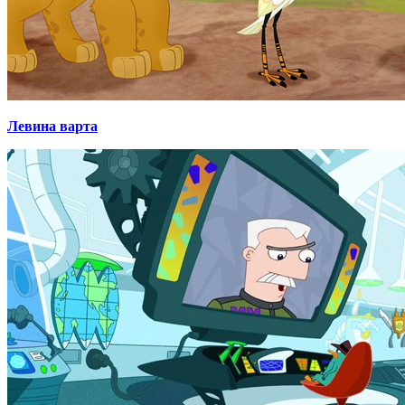
Левина варта