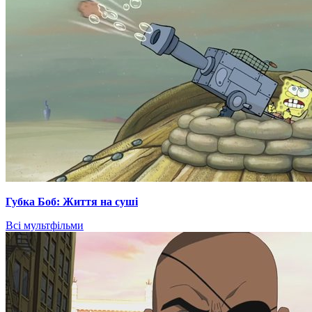
Губка Боб: Життя на суші
Всі мультфільми