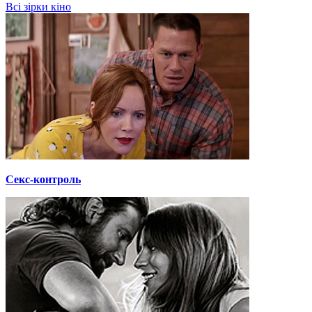
Всі зірки кіно
Секс-контроль