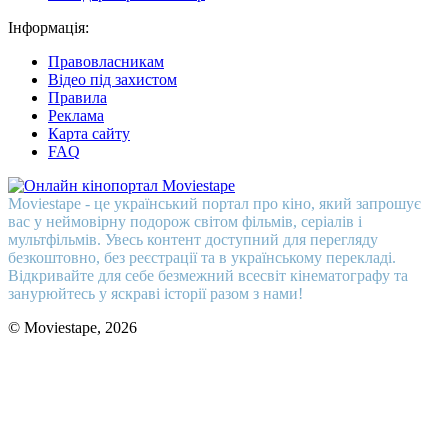
Інформація:
Правовласникам
Відео під захистом
Правила
Реклама
Карта сайту
FAQ
Moviestape - це український портал про кіно, який запрошує
вас у неймовірну подорож світом фільмів, серіалів і
мультфільмів. Увесь контент доступний для перегляду
безкоштовно, без реєстрації та в українському перекладі.
Відкривайте для себе безмежний всесвіт кінематографу та
занурюйтесь у яскраві історії разом з нами!
© Moviestape, 2026