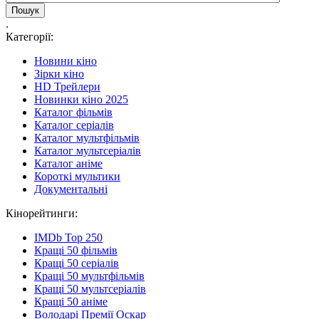
.
Категорії:
Новини кіно
Зірки кіно
HD Трейлери
Новинки кіно 2025
Каталог фільмів
Каталог серіалів
Каталог мультфільмів
Каталог мультсеріалів
Каталог аніме
Короткі мультики
Документальні
Кінорейтинги:
IMDb Top 250
Кращі 50 фільмів
Кращі 50 серіалів
Кращі 50 мультфільмів
Кращі 50 мультсеріалів
Кращі 50 аніме
Володарі Премії Оскар