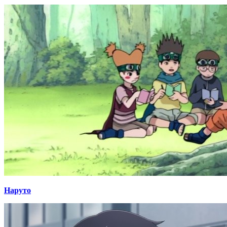
Наруто