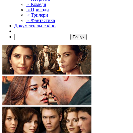
« Комедії
« Пригоди
« Трилери
« Фантастика
Документальне кіно
Пошук