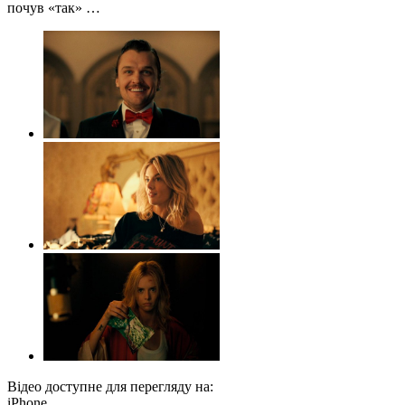
почув «так» …
Відео доступне для перегляду на:
iPhone