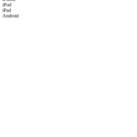
iPod
iPad
Android