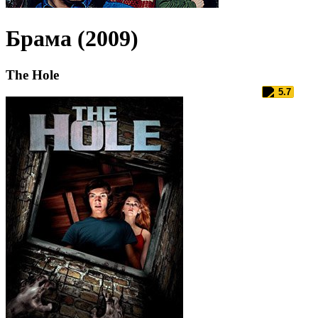
Брама (2009)
The Hole
5.7