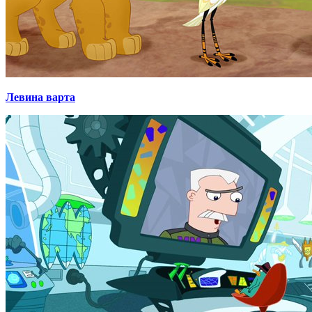
Левина варта