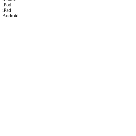
iPod
iPad
Android