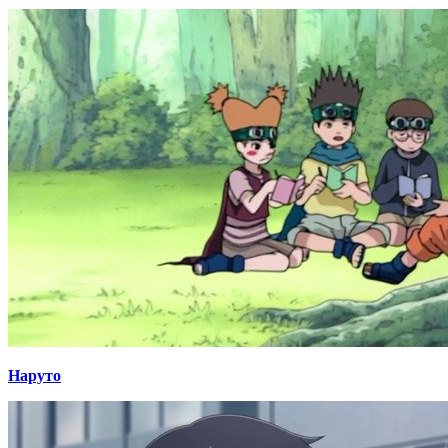
Наруто