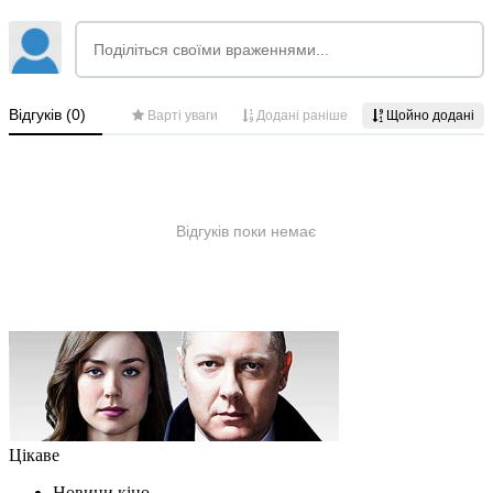
Цікаве
Новини кіно