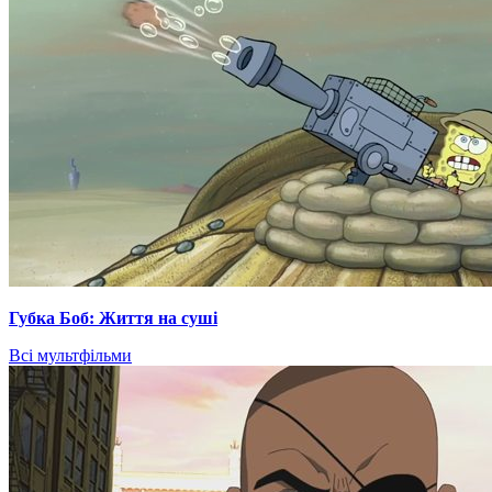
Губка Боб: Життя на суші
Всі мультфільми