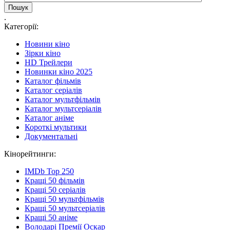
.
Категорії:
Новини кіно
Зірки кіно
HD Трейлери
Новинки кіно 2025
Каталог фільмів
Каталог серіалів
Каталог мультфільмів
Каталог мультсеріалів
Каталог аніме
Короткі мультики
Документальні
Кінорейтинги:
IMDb Top 250
Кращі 50 фільмів
Кращі 50 серіалів
Кращі 50 мультфільмів
Кращі 50 мультсеріалів
Кращі 50 аніме
Володарі Премії Оскар