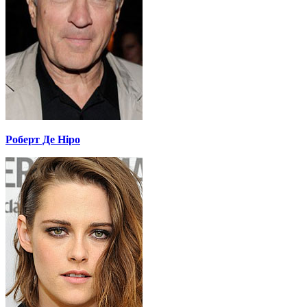
Роберт Де Ніро