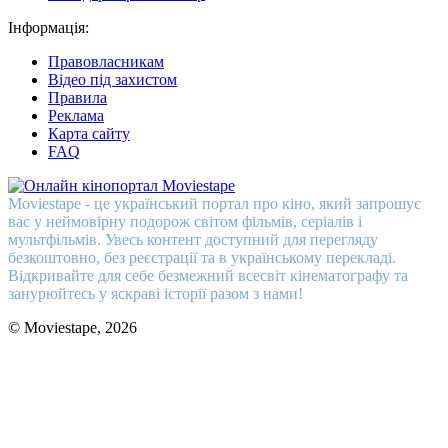
Інформація:
Правовласникам
Відео під захистом
Правила
Реклама
Карта сайту
FAQ
Moviestape - це український портал про кіно, який запрошує
вас у неймовірну подорож світом фільмів, серіалів і
мультфільмів. Увесь контент доступний для перегляду
безкоштовно, без реєстрації та в українському перекладі.
Відкривайте для себе безмежний всесвіт кінематографу та
занурюйтесь у яскраві історії разом з нами!
© Moviestape, 2026