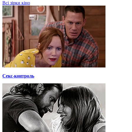
Всі зірки кіно
Секс-контроль