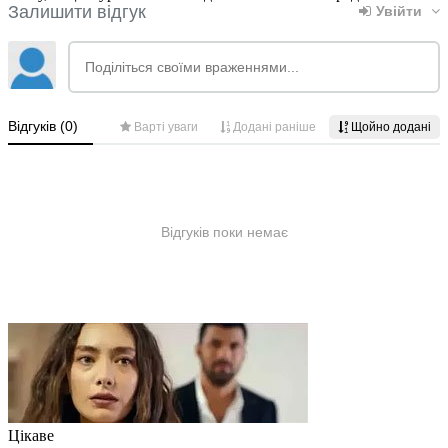
Цікаве