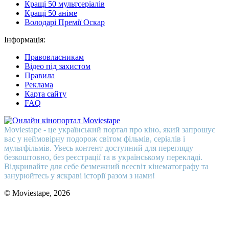
Кращі 50 мультсеріалів
Кращі 50 аніме
Володарі Премії Оскар
Інформація:
Правовласникам
Відео під захистом
Правила
Реклама
Карта сайту
FAQ
Moviestape - це український портал про кіно, який запрошує
вас у неймовірну подорож світом фільмів, серіалів і
мультфільмів. Увесь контент доступний для перегляду
безкоштовно, без реєстрації та в українському перекладі.
Відкривайте для себе безмежний всесвіт кінематографу та
занурюйтесь у яскраві історії разом з нами!
© Moviestape, 2026