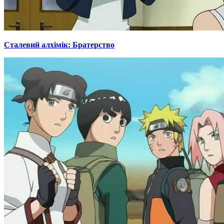
Сталевий алхімік: Братерство