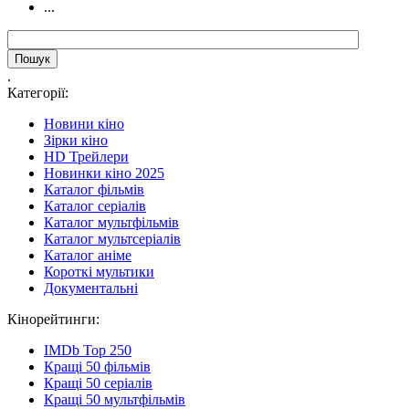
...
.
Категорії:
Новини кіно
Зірки кіно
HD Трейлери
Новинки кіно 2025
Каталог фільмів
Каталог серіалів
Каталог мультфільмів
Каталог мультсеріалів
Каталог аніме
Короткі мультики
Документальні
Кінорейтинги:
IMDb Top 250
Кращі 50 фільмів
Кращі 50 серіалів
Кращі 50 мультфільмів