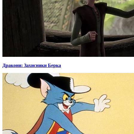
Дракони: Захисники Берка