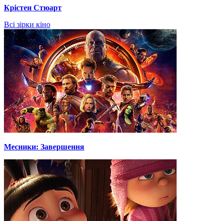
Крістен Стюарт
Всі зірки кіно
Месники: Завершення