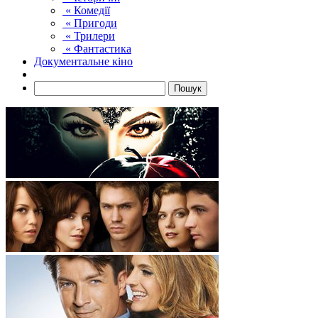
« Комедії
« Пригоди
« Трилери
« Фантастика
Документальне кіно
Пошук