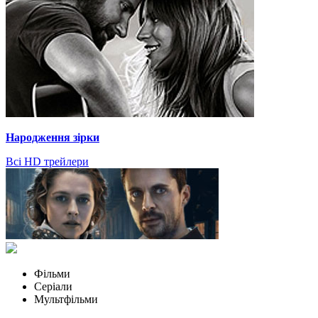
Народження зірки
Всі HD трейлери
Фільми
Серіали
Мультфільми