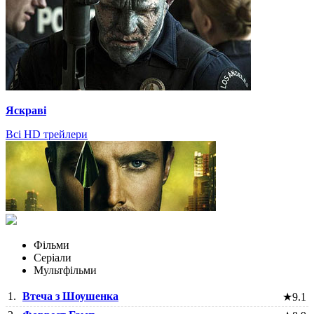
Яскраві
Всі HD трейлери
Фільми
Серіали
Мультфільми
1.
Втеча з Шоушенка
★
9.1