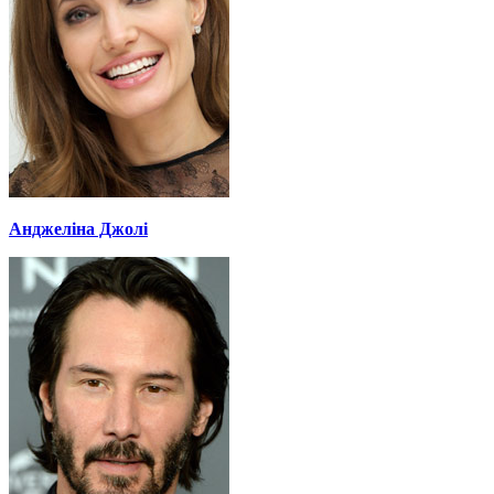
Анджеліна Джолі