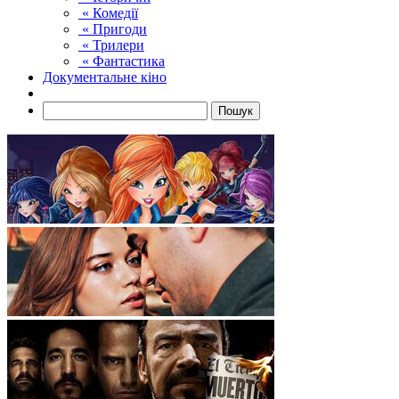
« Комедії
« Пригоди
« Трилери
« Фантастика
Документальне кіно
Пошук