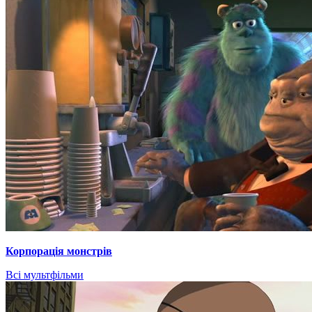
Корпорація монстрів
Всі мультфільми