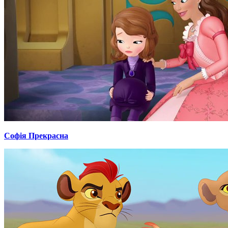
Софія Прекрасна