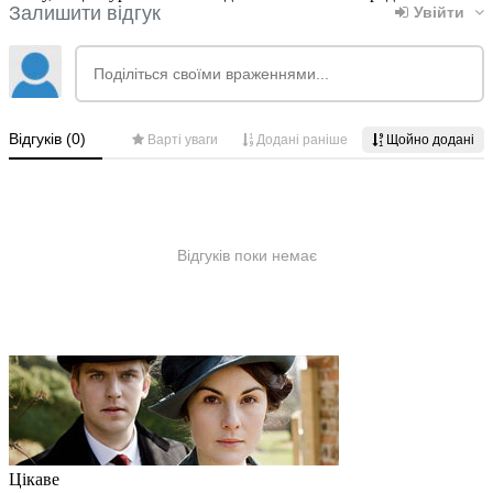
Цікаве