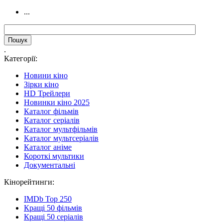
...
.
Категорії:
Новини кіно
Зірки кіно
HD Трейлери
Новинки кіно 2025
Каталог фільмів
Каталог серіалів
Каталог мультфільмів
Каталог мультсеріалів
Каталог аніме
Короткі мультики
Документальні
Кінорейтинги:
IMDb Top 250
Кращі 50 фільмів
Кращі 50 серіалів