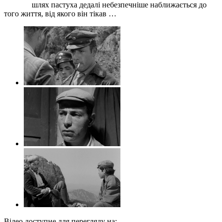
шлях пастуха дедалі небезпечніше наближається до
того життя, від якого він тікав …
Відео доступне для перегляду на: