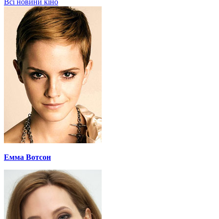
Всі новини кіно
Емма Вотсон