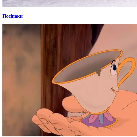
Посіпаки