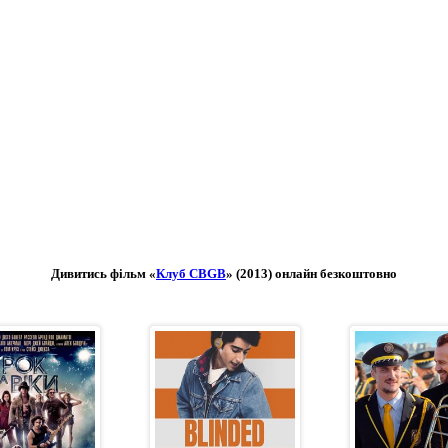
Дивитись фільм «
Клуб CBGB
» (2013) онлайн безкоштовно