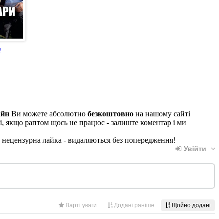
и
айн
Ви можете абсолютно
безкоштовно
на нашому сайті
і, якщо раптом щось не працює - залиште коментар і ми
, нецензурна лайка - видаляються без попередження!