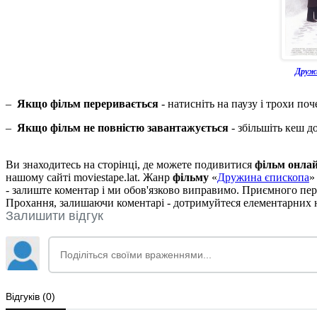
Друж
–
Якщо фільм переривається
- натисніть на паузу і трохи поч
–
Якщо фільм не повністю завантажується
- збільшіть кеш д
Ви знаходитесь на сторінці, де можете подивитися
фільм онла
нашому сайті moviestape.lat. Жанр
фільму
«
Дружина єпископа
»
- залиште коментар і ми обов'язково виправимо. Приємного пер
Прохання, залишаючи коментарі - дотримуйтеся елементарних но