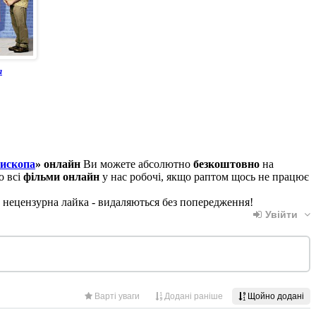
а
ископа
» онлайн
Ви можете абсолютно
безкоштовно
на
о всі
фільми онлайн
у нас робочі, якщо раптом щось не працює
, нецензурна лайка - видаляються без попередження!