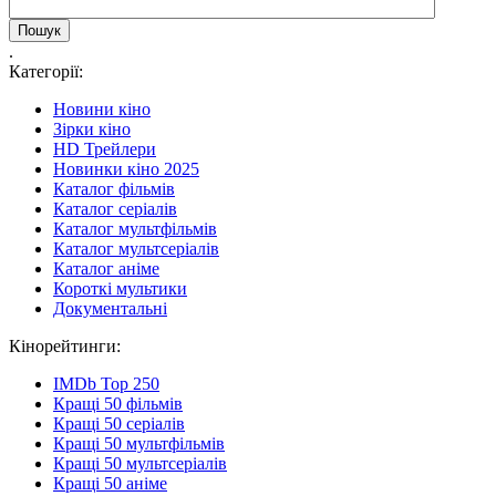
.
Категорії:
Новини кіно
Зірки кіно
HD Трейлери
Новинки кіно 2025
Каталог фільмів
Каталог серіалів
Каталог мультфільмів
Каталог мультсеріалів
Каталог аніме
Короткі мультики
Документальні
Кінорейтинги:
IMDb Top 250
Кращі 50 фільмів
Кращі 50 серіалів
Кращі 50 мультфільмів
Кращі 50 мультсеріалів
Кращі 50 аніме