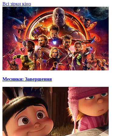
Всі зірки кіно
Месники: Завершення