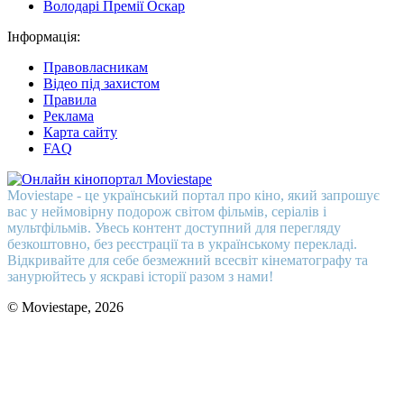
Володарі Премії Оскар
Інформація:
Правовласникам
Відео під захистом
Правила
Реклама
Карта сайту
FAQ
Moviestape - це український портал про кіно, який запрошує
вас у неймовірну подорож світом фільмів, серіалів і
мультфільмів. Увесь контент доступний для перегляду
безкоштовно, без реєстрації та в українському перекладі.
Відкривайте для себе безмежний всесвіт кінематографу та
занурюйтесь у яскраві історії разом з нами!
© Moviestape, 2026