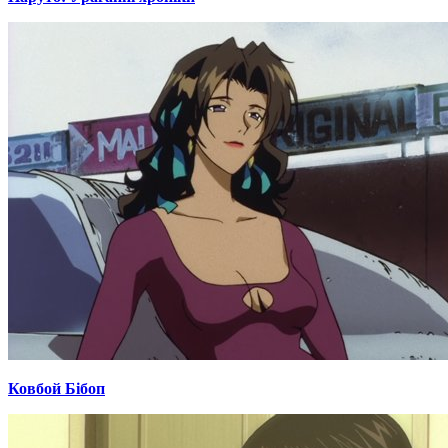
Ковбой Бібоп