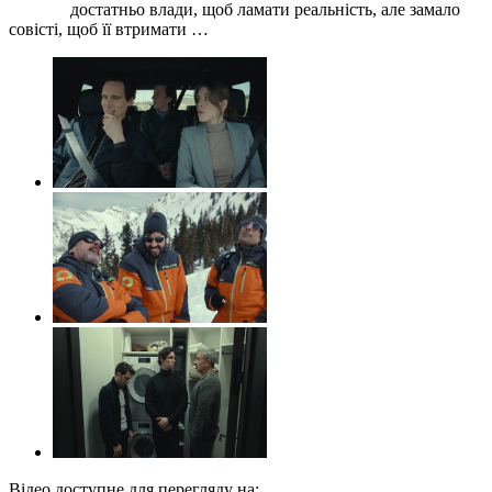
достатньо влади, щоб ламати реальність, але замало
совісті, щоб її втримати …
Відео доступне для перегляду на: