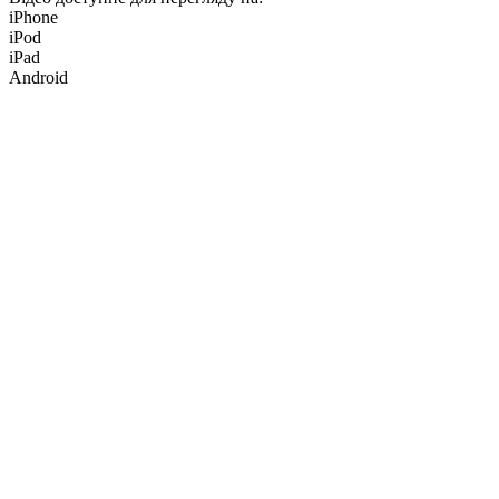
iPhone
iPod
iPad
Android