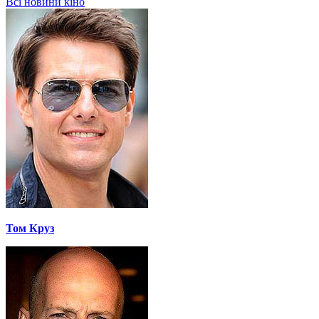
Всі новини кіно
Том Круз