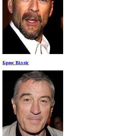
Брюс Вілліс