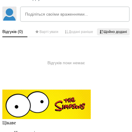
Цікаве