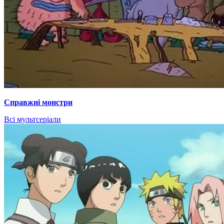
Справжні монстри
Всі мультсеріали