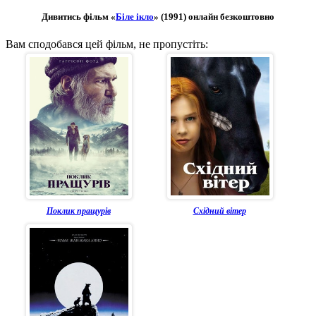
Дивитись фільм «
Біле ікло
» (1991) онлайн безкоштовно
Вам сподобався цей фільм, не пропустіть:
Поклик пращурів
Східний вітер