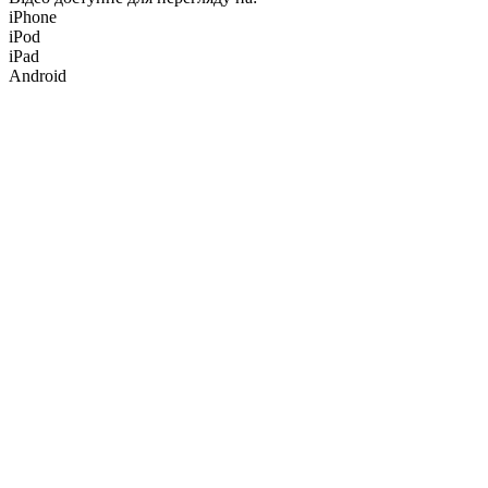
iPhone
iPod
iPad
Android