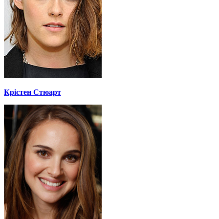
Крістен Стюарт