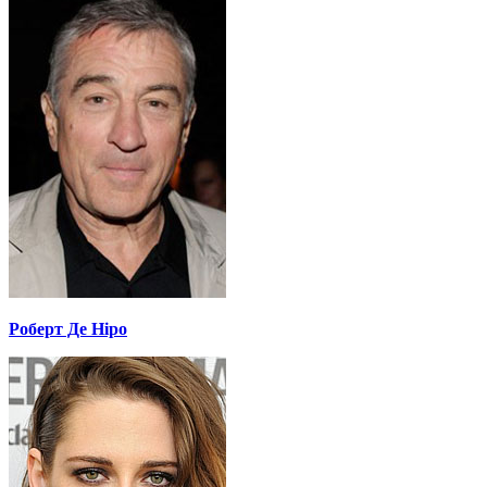
Роберт Де Ніро