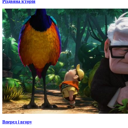
Різдвяна історія
Вперед і вгору