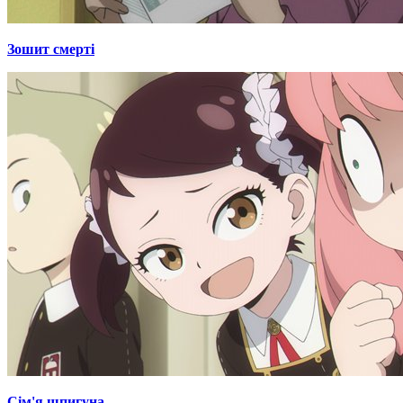
Зошит смерті
Сім'я шпигуна