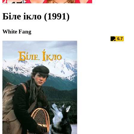
Біле ікло (1991)
White Fang
6.7