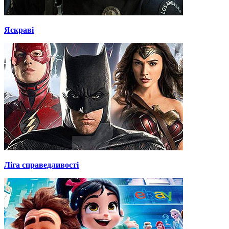
Яскраві
Ліга справедливості