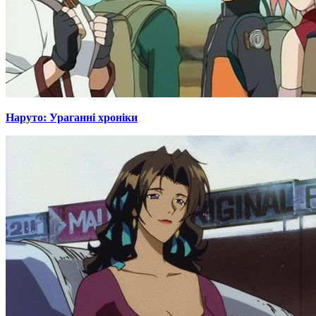
Наруто: Ураганні хроніки