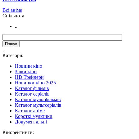
Всі аніме
Cпільнота
...
.
Категорії:
Новини кіно
Зірки кіно
HD Трейлери
Новинки кіно 2025
Каталог фільмів
Каталог серіалів
Каталог мультфільмів
Каталог мультсеріалів
Каталог аніме
Короткі мультики
Документальні
Кінорейтинги: