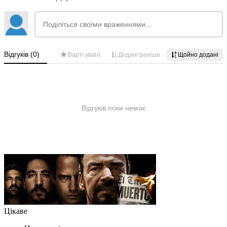
Цікаве