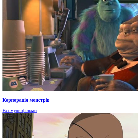
Корпорація монстрів
Всі мультфільми