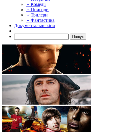
« Комедії
« Пригоди
« Трилери
« Фантастика
Документальне кіно
Пошук