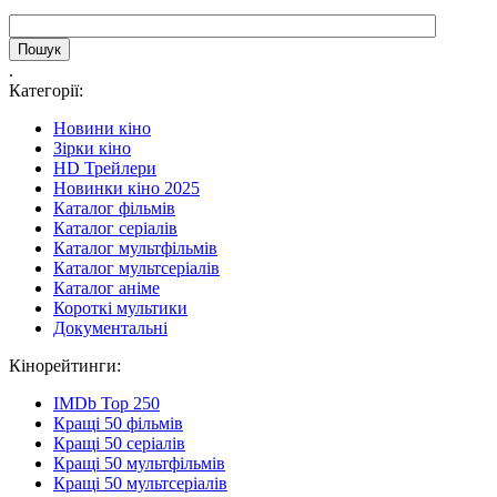
.
Категорії:
Новини кіно
Зірки кіно
HD Трейлери
Новинки кіно 2025
Каталог фільмів
Каталог серіалів
Каталог мультфільмів
Каталог мультсеріалів
Каталог аніме
Короткі мультики
Документальні
Кінорейтинги:
IMDb Top 250
Кращі 50 фільмів
Кращі 50 серіалів
Кращі 50 мультфільмів
Кращі 50 мультсеріалів