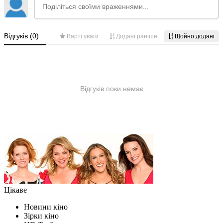
Цікаве
Новини кіно
Зірки кіно