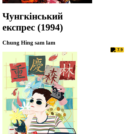
Чунгкінський
експрес (1994)
Chung Hing sam lam
7.9