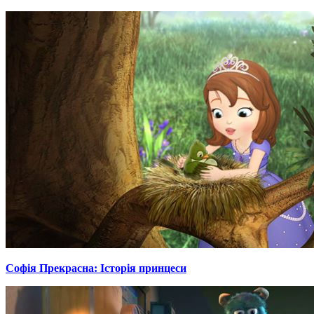
Софія Прекрасна: Історія принцеси