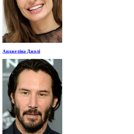
Анджеліна Джолі