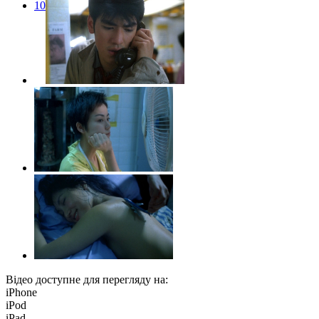
10
Відео доступне для перегляду на:
iPhone
iPod
iPad