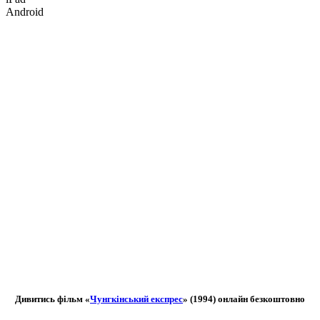
Android
Дивитись фільм «
Чунгкінський експрес
» (1994) онлайн безкоштовно