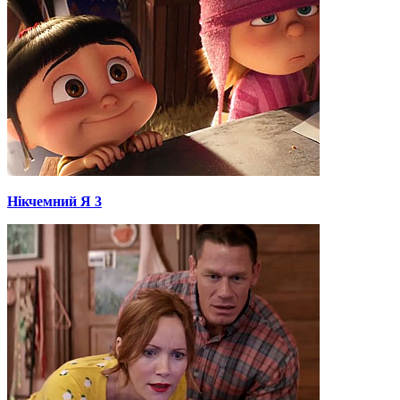
Нікчемний Я 3