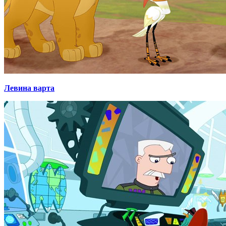
Левина варта