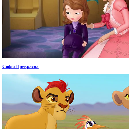
Софія Прекрасна