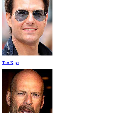
Том Круз