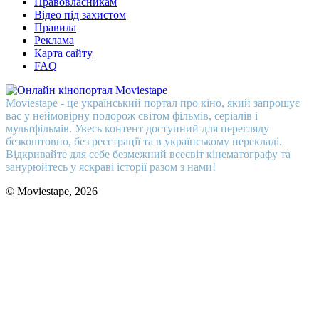
Правовласникам
Відео під захистом
Правила
Реклама
Карта сайту
FAQ
Moviestape - це український портал про кіно, який запрошує
вас у неймовірну подорож світом фільмів, серіалів і
мультфільмів. Увесь контент доступний для перегляду
безкоштовно, без реєстрації та в українському перекладі.
Відкривайте для себе безмежний всесвіт кінематографу та
занурюйтесь у яскраві історії разом з нами!
© Moviestape, 2026