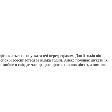
и вчаться не опускати очі перед страхом. Для батьків він
 спокій розсипається за кілька годин. Алекс починає шукати їх
глибше в світ, де час працює проти зниклих дівчат, а помилка