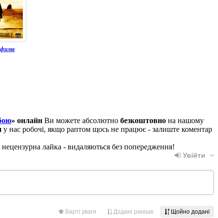
афима
бою
» онлайн
Ви можете абсолютно
безкоштовно
на нашому
н
у нас робочі, якщо раптом щось не працює - залиште коментар
, нецензурна лайка - видаляються без попередження!