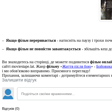
–
Якщо фільм переривається
- натисніть на паузу і трохи поч
–
Якщо фільм не повністю завантажується
- збільшіть кеш д
Ви знаходитесь на сторінці, де можете подивитися
фільм онла
сайті moviestape.lat. Жанр
фільму
«
Життя після бою
» -
Бойовик
і ми обов'язково виправимо. Приємного перегляду!
Прохання, залишаючи коментарі - дотримуйтеся елементарних но