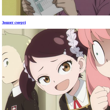
Зошит смерті