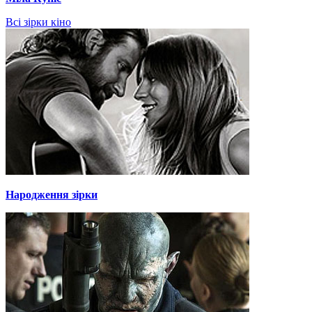
Всі зірки кіно
Народження зірки