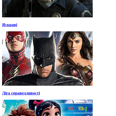
Яскраві
Ліга справедливості