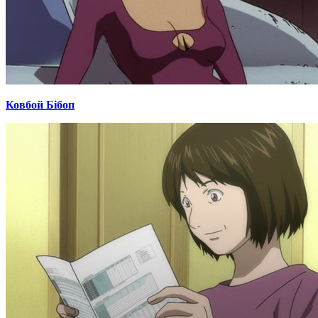
Ковбой Бібоп