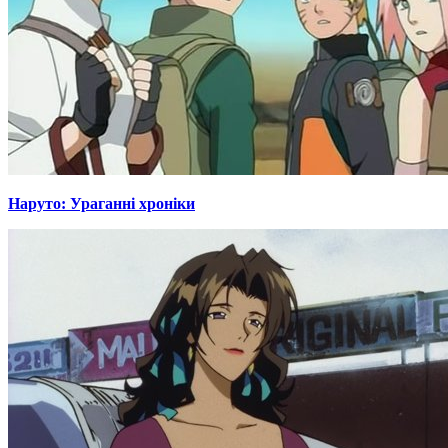
Наруто: Ураганні хроніки