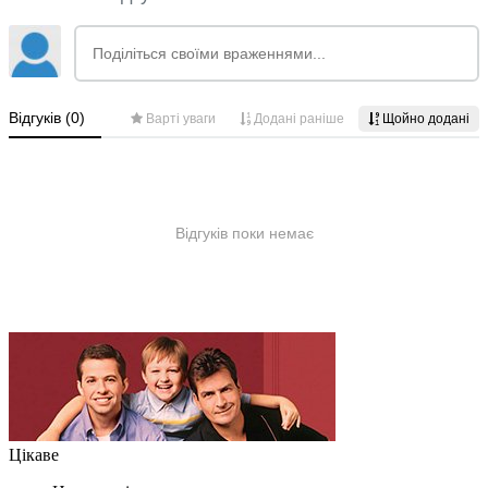
Цікаве