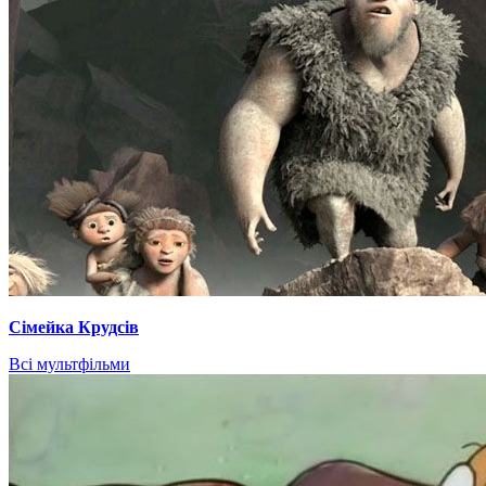
Сімейка Крудсів
Всі мультфільми