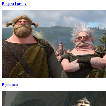
Вперед і вгору
Відважна