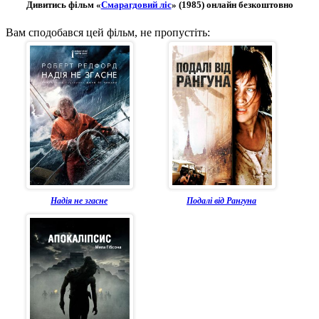
Дивитись фільм «
Смарагдовий ліс
» (1985) онлайн безкоштовно
Вам сподобався цей фільм, не пропустіть:
Надія не згасне
Подалі від Рангуна