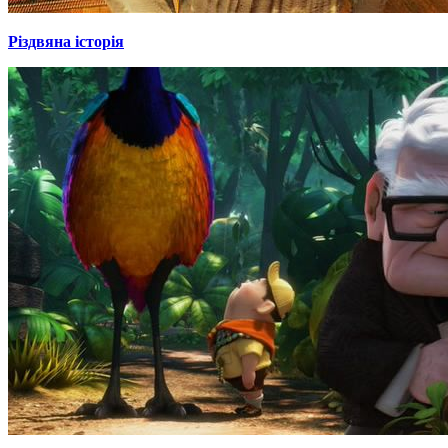
Різдвяна історія