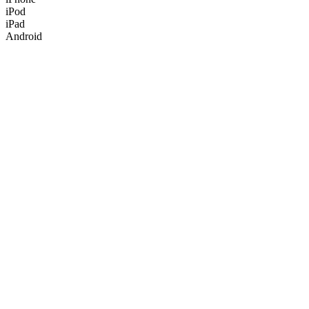
iPod
iPad
Android