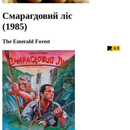
Смарагдовий ліс
(1985)
The Emerald Forest
6.9