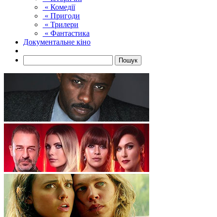
« Комедії
« Пригоди
« Трилери
« Фантастика
Документальне кіно
Пошук