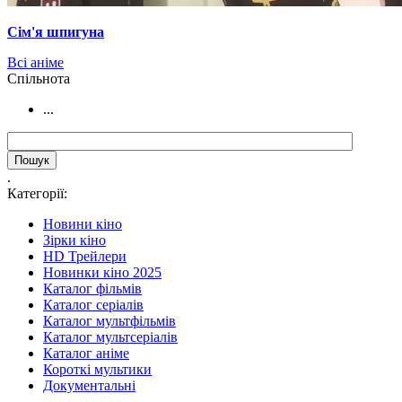
Сім'я шпигуна
Всі аніме
Cпільнота
...
.
Категорії:
Новини кіно
Зірки кіно
HD Трейлери
Новинки кіно 2025
Каталог фільмів
Каталог серіалів
Каталог мультфільмів
Каталог мультсеріалів
Каталог аніме
Короткі мультики
Документальні