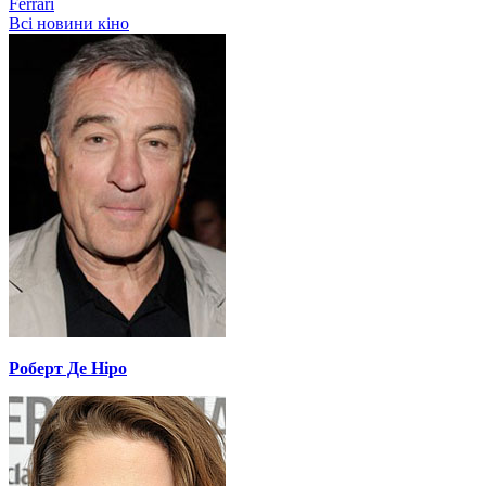
Ferrari
Всі новини кіно
Роберт Де Ніро