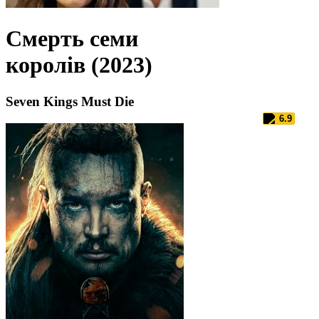
Смерть семи
королів (2023)
Seven Kings Must Die
6.9