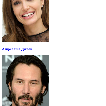
Анджеліна Джолі