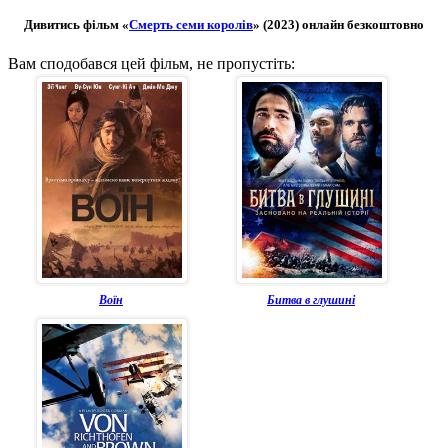
Дивитись фільм «
Смерть семи королів
» (2023) онлайн безкоштовно
Вам сподобався цей фільм, не пропустіть:
Воїн
Битва в глушині