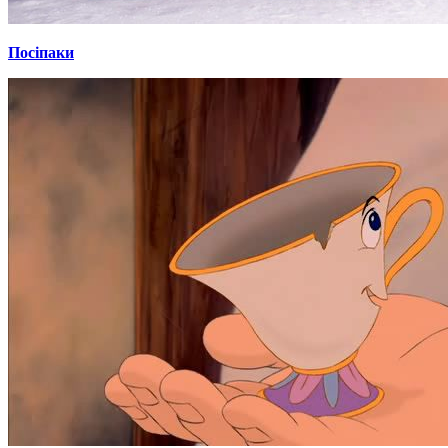
Посіпаки