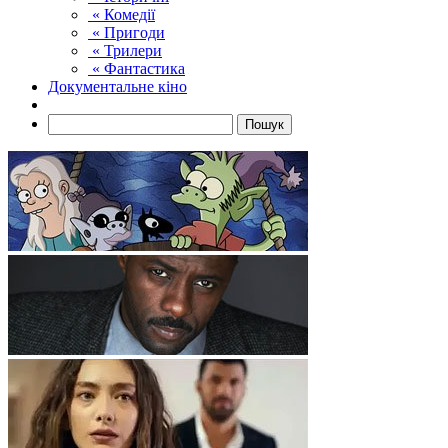
« Комедії
« Пригоди
« Трилери
« Фантастика
Документальне кіно
Пошук