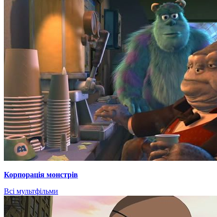
Корпорація монстрів
Всі мультфільми