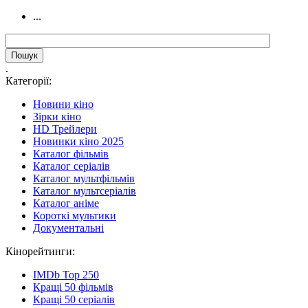
...
.
Категорії:
Новини кіно
Зірки кіно
HD Трейлери
Новинки кіно 2025
Каталог фільмів
Каталог серіалів
Каталог мультфільмів
Каталог мультсеріалів
Каталог аніме
Короткі мультики
Документальні
Кінорейтинги:
IMDb Top 250
Кращі 50 фільмів
Кращі 50 серіалів