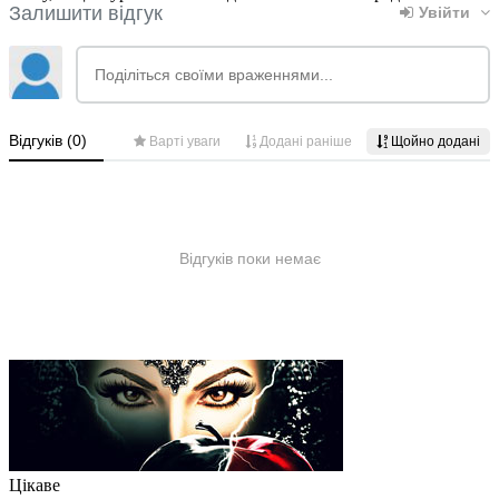
Цікаве