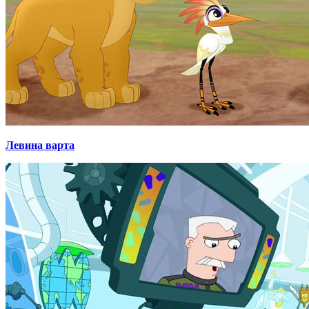
Левина варта