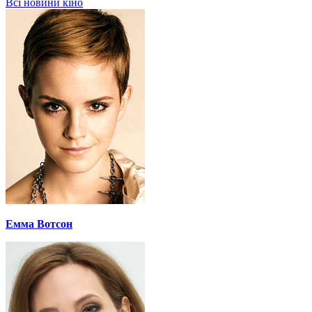
Всі новини кіно
Емма Вотсон