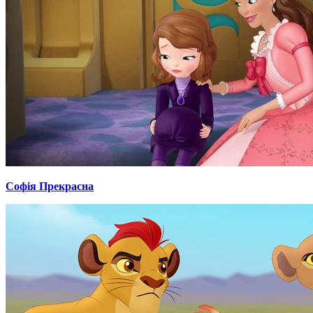
Софія Прекрасна