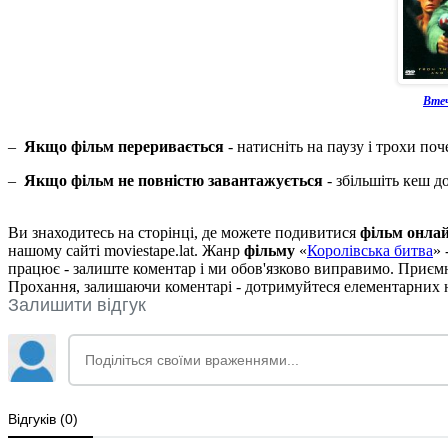
Вте
–
Якщо фільм переривається
- натисніть на паузу і трохи поч
–
Якщо фільм не повністю завантажується
- збільшіть кеш д
Ви знаходитесь на сторінці, де можете подивитися
фільм онла
нашому сайті moviestape.lat. Жанр
фільму
«
Королівська битва
» 
працює - залиште коментар і ми обов'язково виправимо. Приєм
Прохання, залишаючи коментарі - дотримуйтеся елементарних но