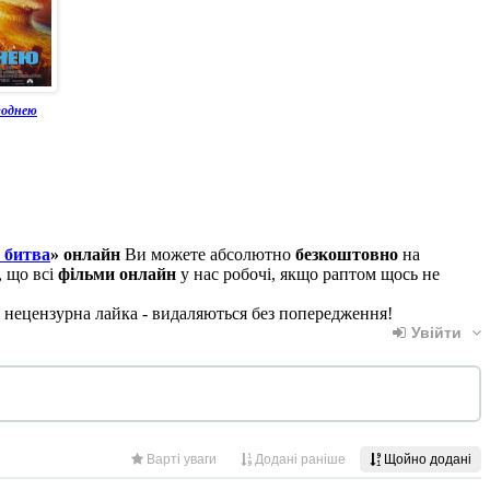
зоднею
 битва
» онлайн
Ви можете абсолютно
безкоштовно
на
, що всі
фільми онлайн
у нас робочі, якщо раптом щось не
, нецензурна лайка - видаляються без попередження!