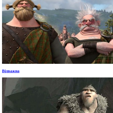
Відважна