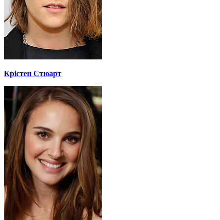
Крістен Стюарт