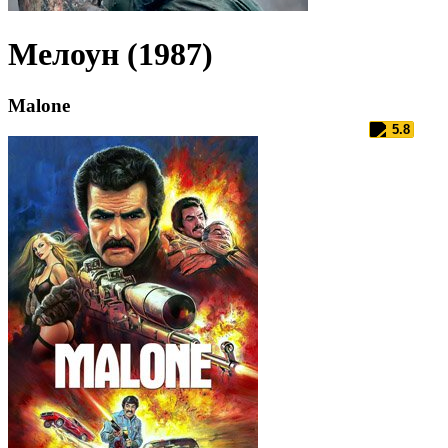
Мелоун (1987)
Malone
5.8