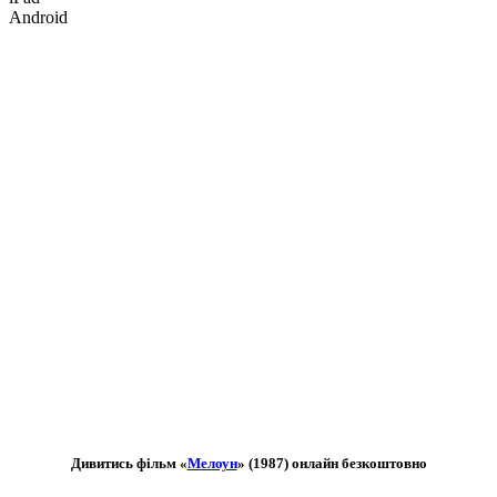
Android
Дивитись фільм «
Мелоун
» (1987) онлайн безкоштовно