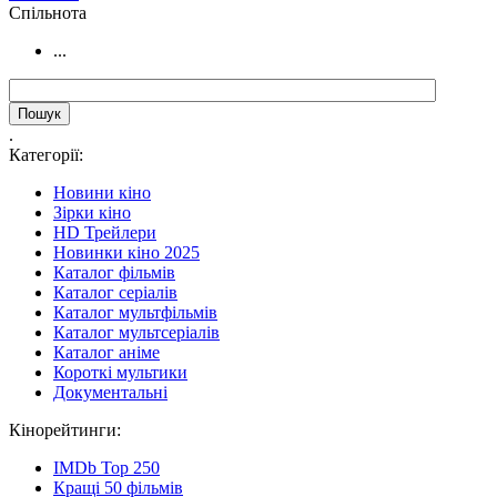
Cпільнота
...
.
Категорії:
Новини кіно
Зірки кіно
HD Трейлери
Новинки кіно 2025
Каталог фільмів
Каталог серіалів
Каталог мультфільмів
Каталог мультсеріалів
Каталог аніме
Короткі мультики
Документальні
Кінорейтинги:
IMDb Top 250
Кращі 50 фільмів