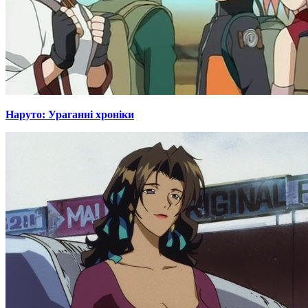
Наруто: Ураганні хроніки