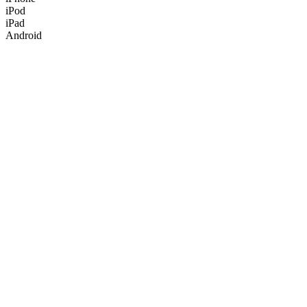
iPod
iPad
Android