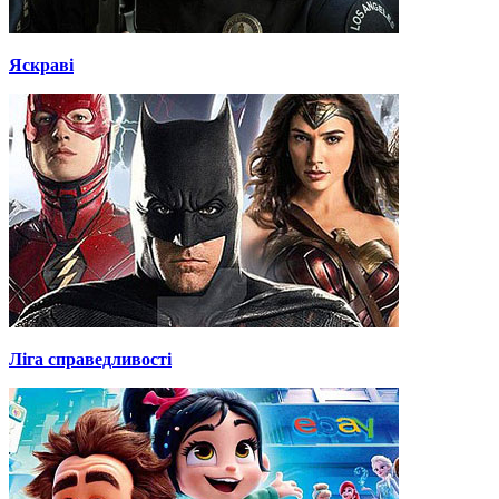
Яскраві
Ліга справедливості