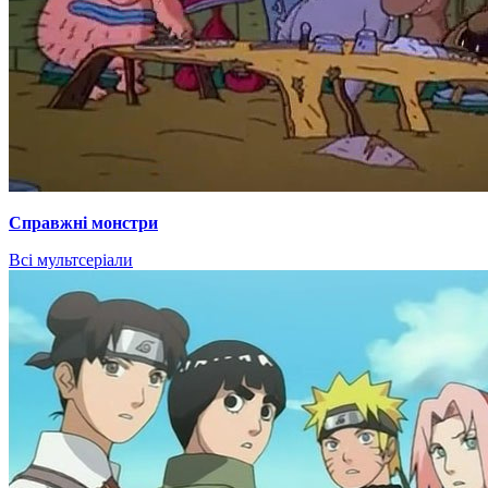
Справжні монстри
Всі мультсеріали