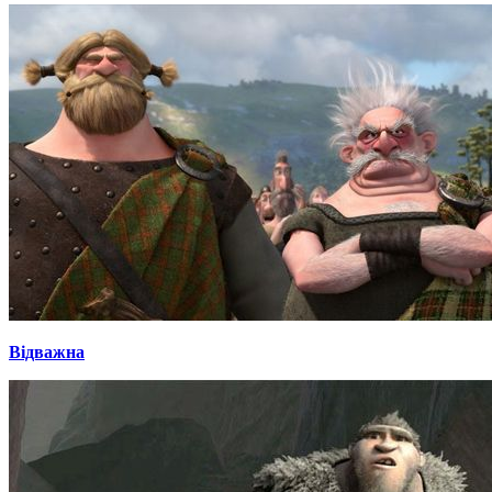
Відважна