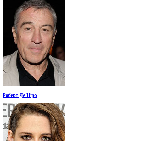
Роберт Де Ніро