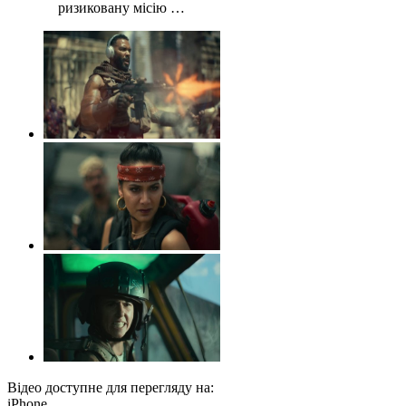
ризиковану місію …
Відео доступне для перегляду на:
iPhone