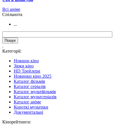
Всі аніме
Cпільнота
...
.
Категорії:
Новини кіно
Зірки кіно
HD Трейлери
Новинки кіно 2025
Каталог фільмів
Каталог серіалів
Каталог мультфільмів
Каталог мультсеріалів
Каталог аніме
Короткі мультики
Документальні
Кінорейтинги: