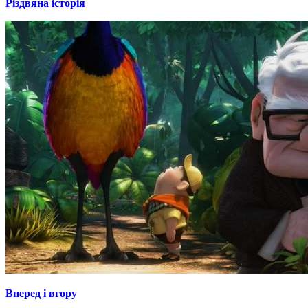
Різдвяна історія
Вперед і вгору