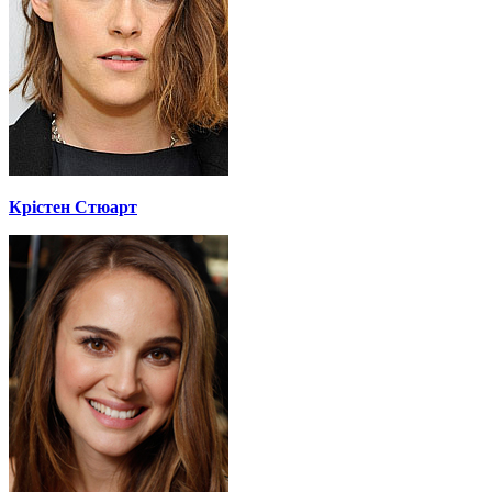
Крістен Стюарт