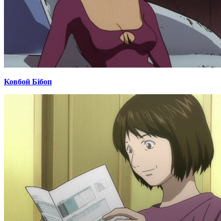
Ковбой Бібоп