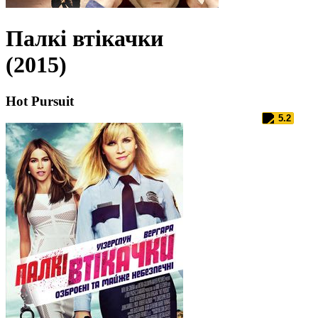
Палкі втікачки
(2015)
Hot Pursuit
5.2