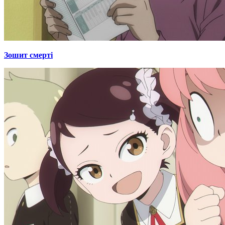
Зошит смерті