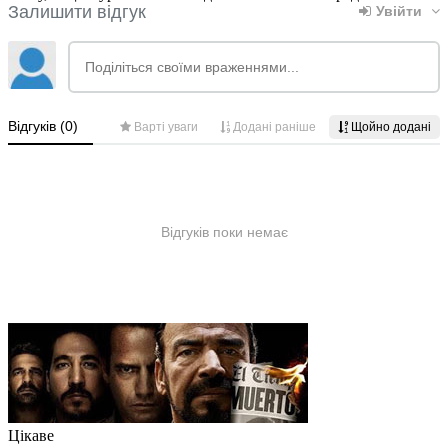
Цікаве