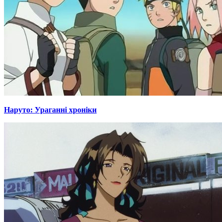
Наруто: Ураганні хроніки