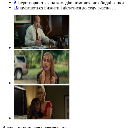
9
перетворюється на комедію помилок, де обидві жінки
10
намагаються вижити і дістатися до суду вчасно …
Відео доступне для перегляду на: