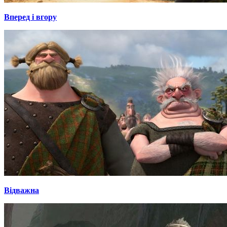
Вперед і вгору
Відважна