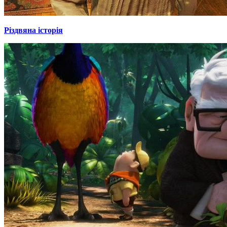
Різдвяна історія