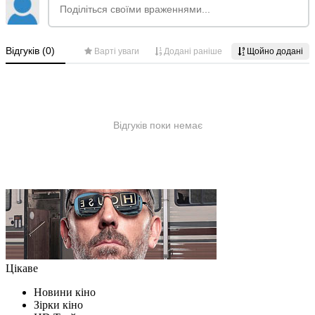
Цікаве
Новини кіно
Зірки кіно