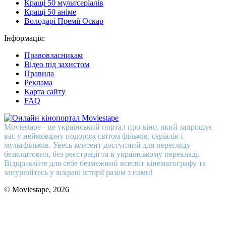
Кращі 50 мультсеріалів
Кращі 50 аніме
Володарі Премії Оскар
Інформація:
Правовласникам
Відео під захистом
Правила
Реклама
Карта сайту
FAQ
Moviestape - це український портал про кіно, який запрошує
вас у неймовірну подорож світом фільмів, серіалів і
мультфільмів. Увесь контент доступний для перегляду
безкоштовно, без реєстрації та в українському перекладі.
Відкривайте для себе безмежний всесвіт кінематографу та
занурюйтесь у яскраві історії разом з нами!
© Moviestape, 2026