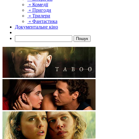
« Комедії
« Пригоди
« Трилери
« Фантастика
Документальне кіно
Пошук