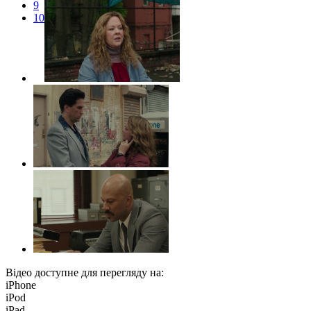
9
10
Відео доступне для перегляду на:
iPhone
iPod
iPad