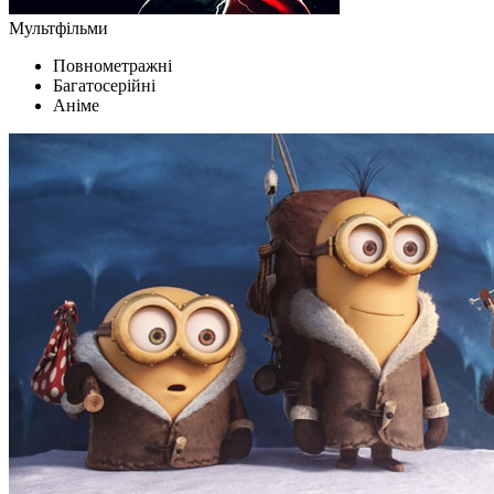
Мультфільми
Повнометражні
Багатосерійні
Аніме