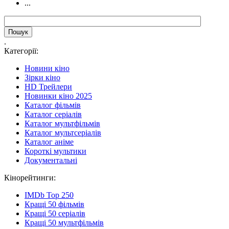
...
.
Категорії:
Новини кіно
Зірки кіно
HD Трейлери
Новинки кіно 2025
Каталог фільмів
Каталог серіалів
Каталог мультфільмів
Каталог мультсеріалів
Каталог аніме
Короткі мультики
Документальні
Кінорейтинги:
IMDb Top 250
Кращі 50 фільмів
Кращі 50 серіалів
Кращі 50 мультфільмів