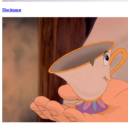
Посіпаки