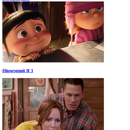
Нікчемний Я 3