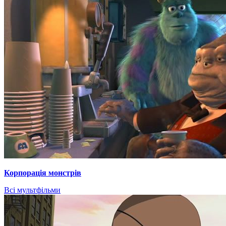
Корпорація монстрів
Всі мультфільми