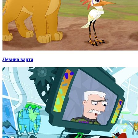
Левина варта