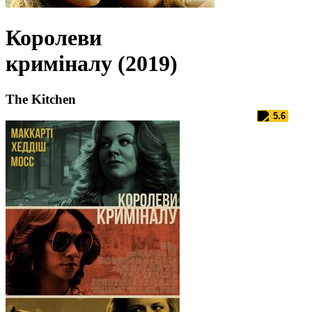
Королеви
криміналу (2019)
The Kitchen
5.6