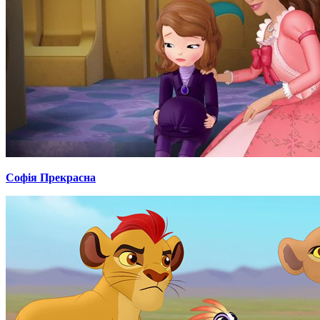
Софія Прекрасна