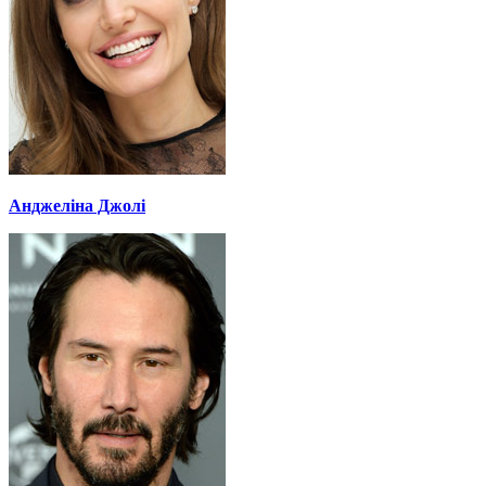
Анджеліна Джолі