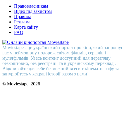
Правовласникам
Відео під захистом
Правила
Реклама
Карта сайту
FAQ
Moviestape - це український портал про кіно, який запрошує
вас у неймовірну подорож світом фільмів, серіалів і
мультфільмів. Увесь контент доступний для перегляду
безкоштовно, без реєстрації та в українському перекладі.
Відкривайте для себе безмежний всесвіт кінематографу та
занурюйтесь у яскраві історії разом з нами!
© Moviestape, 2026