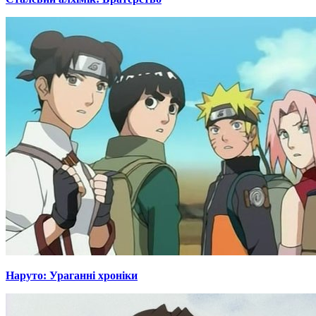
Наруто: Ураганні хроніки