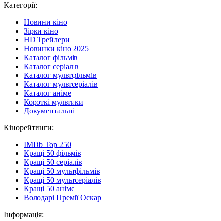
Категорії:
Новини кіно
Зірки кіно
HD Трейлери
Новинки кіно 2025
Каталог фільмів
Каталог серіалів
Каталог мультфільмів
Каталог мультсеріалів
Каталог аніме
Короткі мультики
Документальні
Кінорейтинги:
IMDb Top 250
Кращі 50 фільмів
Кращі 50 серіалів
Кращі 50 мультфільмів
Кращі 50 мультсеріалів
Кращі 50 аніме
Володарі Премії Оскар
Інформація: