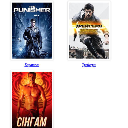
Каратель
Трейсери