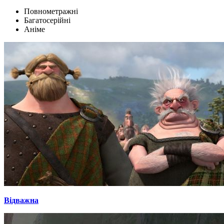
Повнометражні
Багатосерійні
Аніме
Відважна