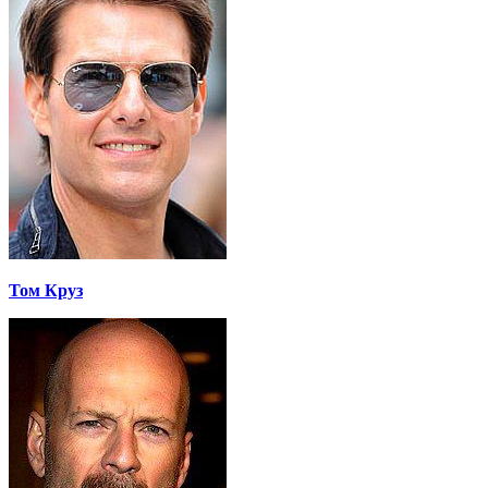
Том Круз