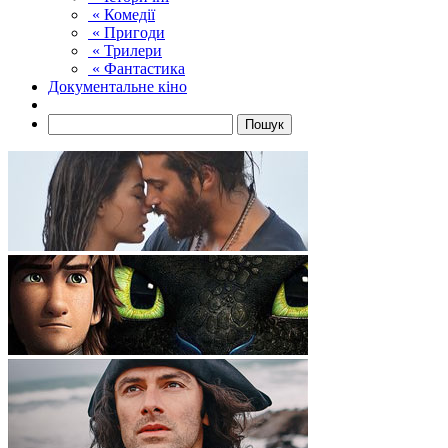
« Комедії
« Пригоди
« Трилери
« Фантастика
Документальне кіно
Пошук