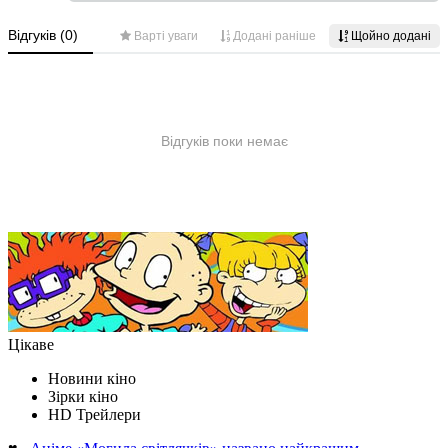
Цікаве
Новини кіно
Зірки кіно
HD Трейлери