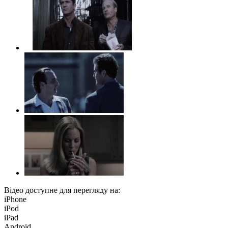
Відео доступне для перегляду на:
iPhone
iPod
iPad
Android