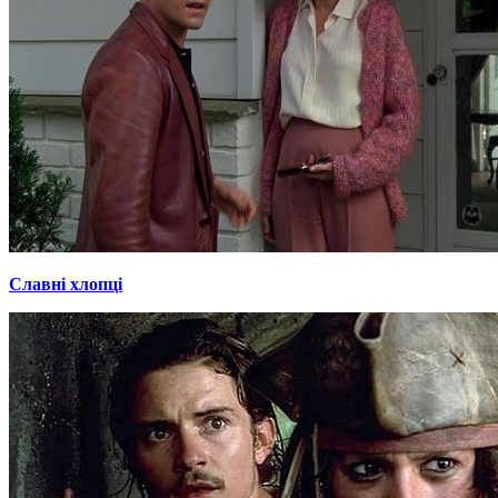
Славні хлопці