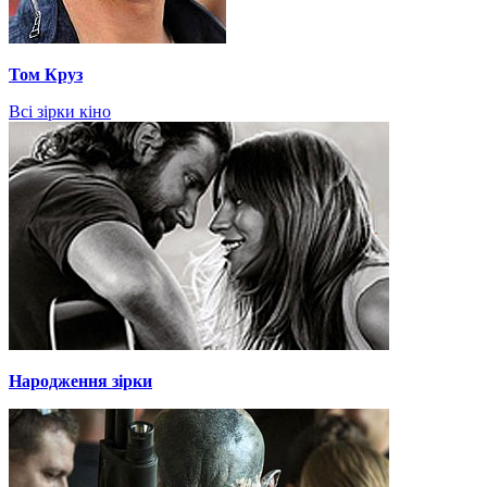
Том Круз
Всі зірки кіно
Народження зірки