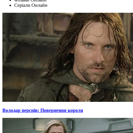
Серіали Oнлайн
Володар перснів: Повернення короля