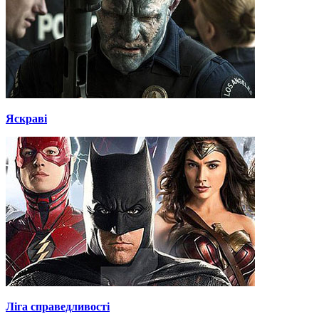
Яскраві
Ліга справедливості