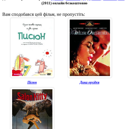
(2011) онлайн безкоштовно
Вам сподобався цей фільм, не пропустіть:
Пісюн
Дика орхідея