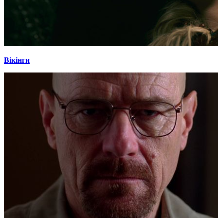
Вікінги