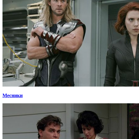
Месники