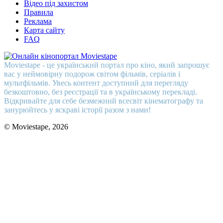
Відео під захистом
Правила
Реклама
Карта сайту
FAQ
Moviestape - це український портал про кіно, який запрошує
вас у неймовірну подорож світом фільмів, серіалів і
мультфільмів. Увесь контент доступний для перегляду
безкоштовно, без реєстрації та в українському перекладі.
Відкривайте для себе безмежний всесвіт кінематографу та
занурюйтесь у яскраві історії разом з нами!
© Moviestape, 2026