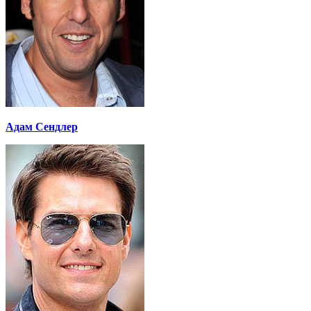
Адам Сендлер