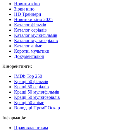
Новини кіно
Зірки кіно
HD Трейлери
Новинки кіно 2025
Каталог фільмів
Каталог серіалів
Каталог мультфільмів
Каталог мультсеріалів
Каталог аніме
Короткі мультики
Документальні
Кінорейтинги:
IMDb Top 250
Кращі 50 фільмів
Кращі 50 серіалів
Кращі 50 мультфільмів
Кращі 50 мультсеріалів
Кращі 50 аніме
Володарі Премії Оскар
Інформація:
Правовласникам