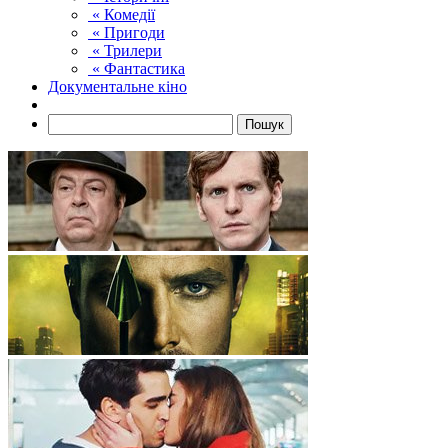
« Комедії
« Пригоди
« Трилери
« Фантастика
Документальне кіно
Пошук