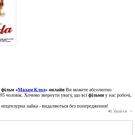
и
фільм «
Мадам Клод
» онлайн
Ви можете абсолютно
95 чоловік. Хочемо звернути увагу, що всі
фільми
у нас робочі,
, нецензурна лайка - видаляються без попередження!