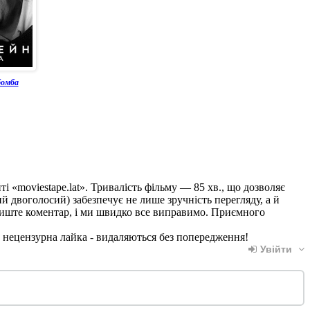
бомба
ті «moviestape.lat». Тривалість фільму — 85 хв., що дозволяє
й двоголосий) забезпечує не лише зручність перегляду, а й
алиште коментар, і ми швидко все виправимо. Приємного
, нецензурна лайка - видаляються без попередження!