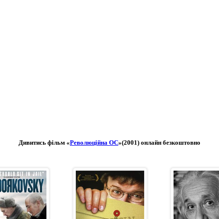
Дивитись фільм «
Революційна ОС
»(2001) онлайн безкоштовно