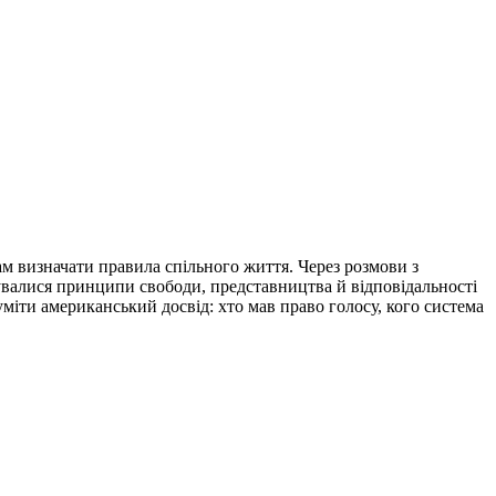
ам визначати правила спільного життя. Через розмови з
мувалися принципи свободи, представництва й відповідальності
уміти американський досвід: хто мав право голосу, кого система