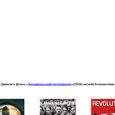
Дивитись фільм «
Американський експеримент
»(2026) онлайн безкоштовно