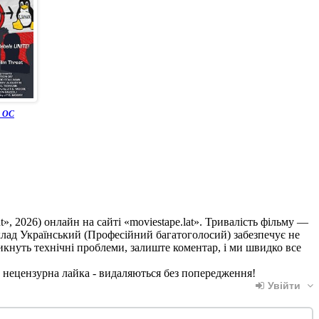
а ОС
t», 2026) онлайн на сайті «moviestape.lat». Тривалість фільму —
реклад Український (Професійний багатоголосий) забезпечує не
никнуть технічні проблеми, залиште коментар, і ми швидко все
, нецензурна лайка - видаляються без попередження!