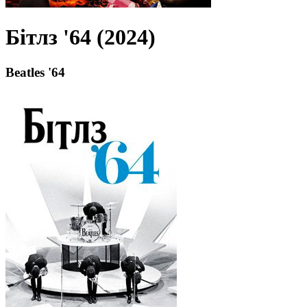
Бітлз '64 (2024)
Beatles '64