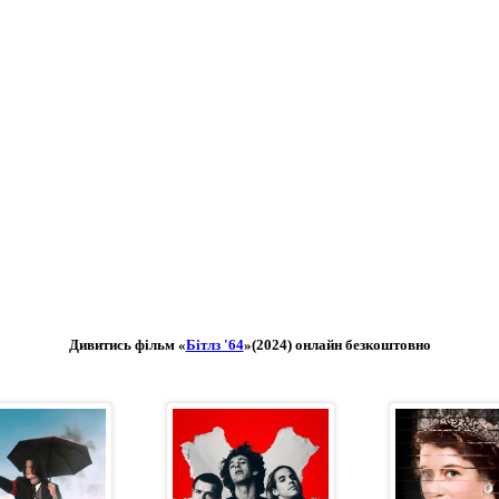
Дивитись фільм «
Бітлз '64
»(2024) онлайн безкоштовно