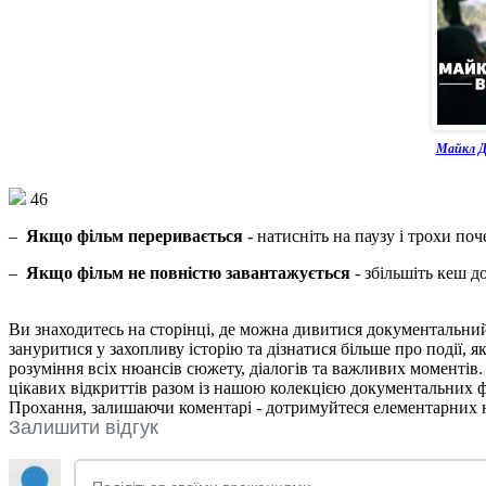
Майкл Д
46
–
Якщо фільм переривається
- натисніть на паузу і трохи поч
–
Якщо фільм не повністю завантажується
- збільшіть кеш д
Ви знаходитесь на сторінці, де можна дивитися документальни
зануритися у захопливу історію та дізнатися більше про події,
розуміння всіх нюансів сюжету, діалогів та важливих моментів
цікавих відкриттів разом із нашою колекцією документальних ф
Прохання, залишаючи коментарі - дотримуйтеся елементарних но