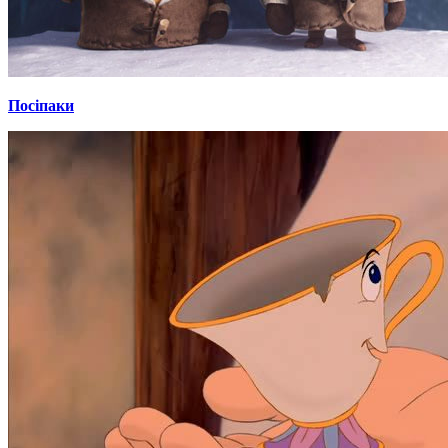
Посіпаки