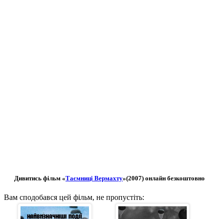
Дивитись фільм «
Таємниці Вермахту
»(2007) онлайн безкоштовно
Вам сподобався цей фільм, не пропустіть: