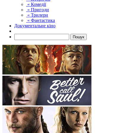
« Комедії
« Пригоди
« Трилери
« Фантастика
Документальне кіно
Пошук