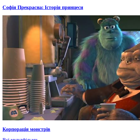
Софія Прекрасна: Історія принцеси
Корпорація монстрів
Всі мультфільми