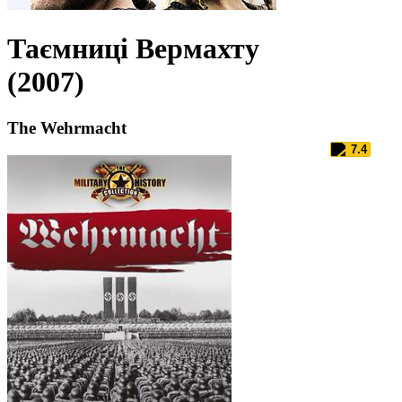
Таємниці Вермахту
(2007)
The Wehrmacht
7.4