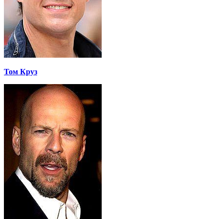
Том Круз