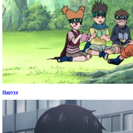
Наруто