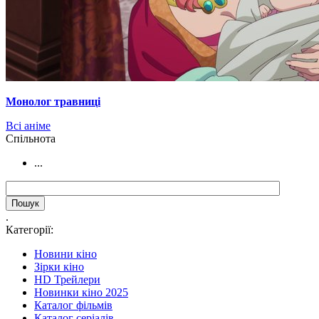
Монолог травниці
Всі аніме
Cпільнота
...
.
Категорії:
Новини кіно
Зірки кіно
HD Трейлери
Новинки кіно 2025
Каталог фільмів
Каталог серіалів