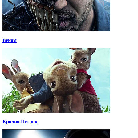
Веном
Кролик Петрик