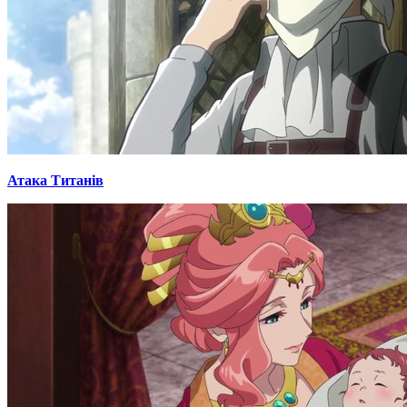
Атака Титанів