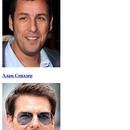
Адам Сендлер