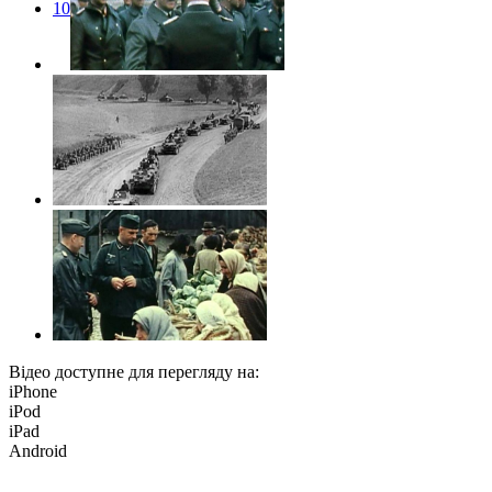
10
Відео доступне для перегляду на:
iPhone
iPod
iPad
Android