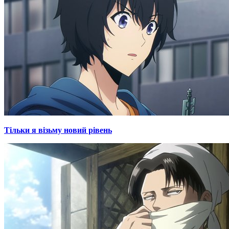
Тільки я візьму новий рівень