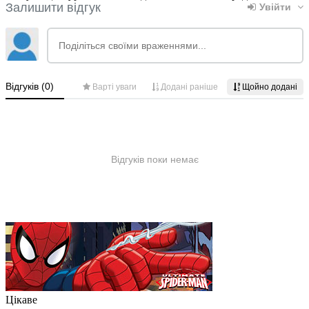
Цікаве