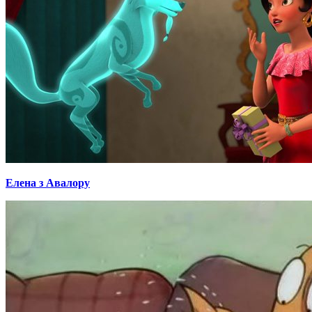
Елена з Авалору