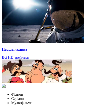
Перша людина
Всі HD трейлери
Фільми
Серіали
Мультфільми