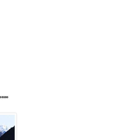
товно