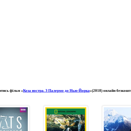
тись фільм «
Коза ностра. З Палермо до Нью-Йорка
»(2018) онлайн безкош