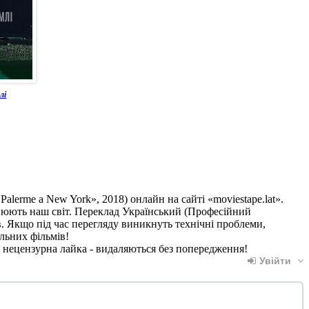
лі
 Palerme a New York», 2018) онлайн на сайті «moviestape.lat».
змінюють наш світ. Переклад Український (Професійний
в. Якщо під час перегляду виникнуть технічні проблеми,
льних фільмів!
, нецензурна лайка - видаляються без попередження!