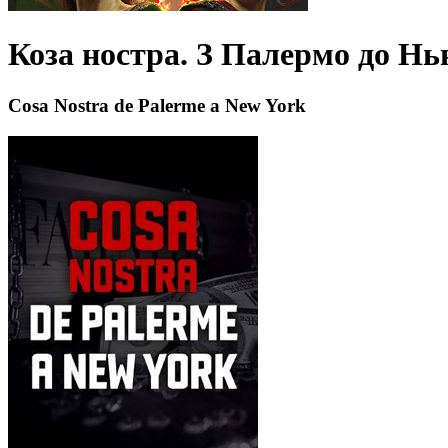
Коза ностра. З Палермо до Нь
Cosa Nostra de Palerme a New York