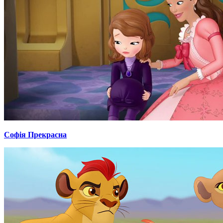
Софія Прекрасна