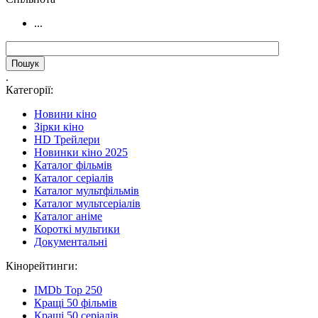
...
.
Категорії:
Новини кіно
Зірки кіно
HD Трейлери
Новинки кіно 2025
Каталог фільмів
Каталог серіалів
Каталог мультфільмів
Каталог мультсеріалів
Каталог аніме
Короткі мультики
Документальні
Кінорейтинги:
IMDb Top 250
Кращі 50 фільмів
Кращі 50 серіалів