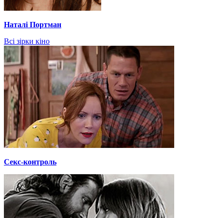
Наталі Портман
Всі зірки кіно
Секс-контроль