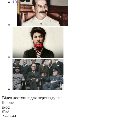
10
Відео доступне для перегляду на:
iPhone
iPod
iPad
Android