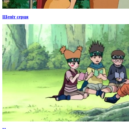
Шепіт серця