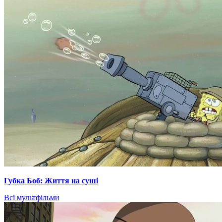
Губка Боб: Життя на суші
Всі мультфільми