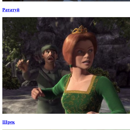
Рататуй
Шрек