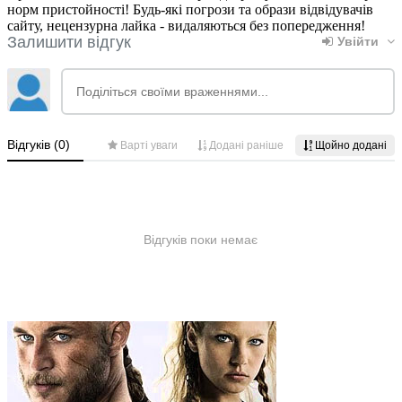
норм пристойності! Будь-які погрози та образи відвідувачів
сайту, нецензурна лайка - видаляються без попередження!