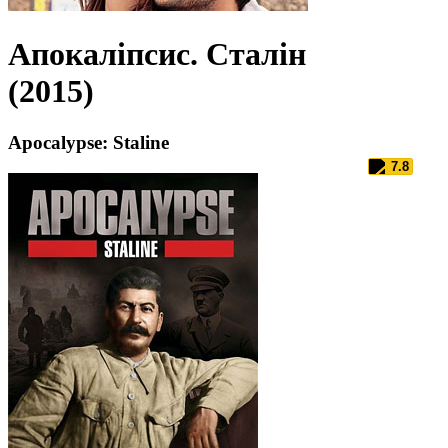
Апокаліпсис. Сталін
(2015)
Apocalypse: Staline
7.8