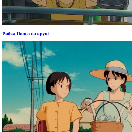
Рибка Поньо на кручі