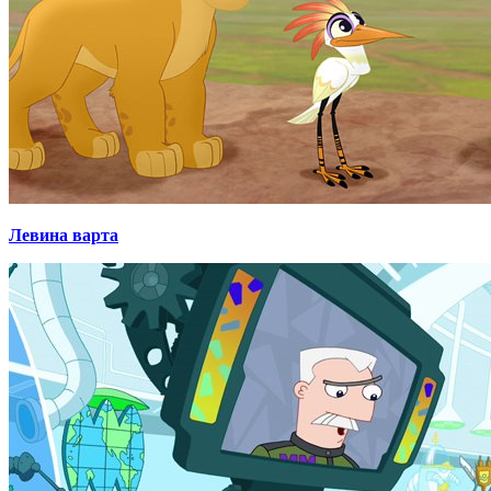
Левина варта