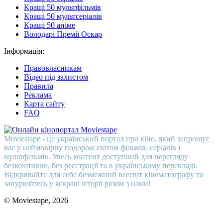
Кращі 50 мультфільмів
Кращі 50 мультсеріалів
Кращі 50 аніме
Володарі Премії Оскар
Інформація:
Правовласникам
Відео під захистом
Правила
Реклама
Карта сайту
FAQ
Moviestape - це український портал про кіно, який запрошує
вас у неймовірну подорож світом фільмів, серіалів і
мультфільмів. Увесь контент доступний для перегляду
безкоштовно, без реєстрації та в українському перекладі.
Відкривайте для себе безмежний всесвіт кінематографу та
занурюйтесь у яскраві історії разом з нами!
© Moviestape, 2026