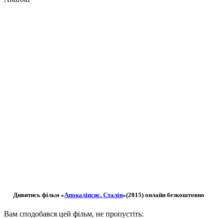
Дивитись фільм «
Апокаліпсис. Сталін
»(2015) онлайн безкоштовно
Вам сподобався цей фільм, не пропустіть: