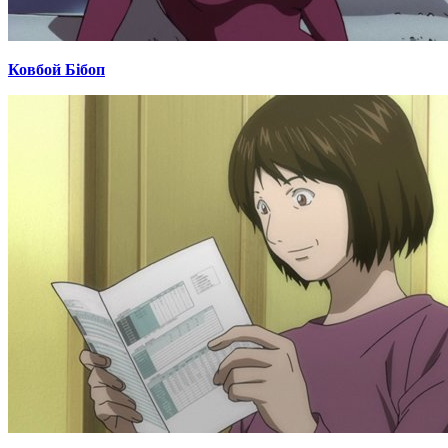
Ковбой Бібоп