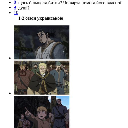
8
щось більше за битви? Чи варта помста його власної
9
душі?
10
1-2 сезон українською