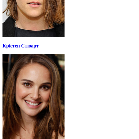
Крістен Стюарт