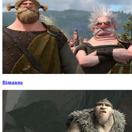
Відважна