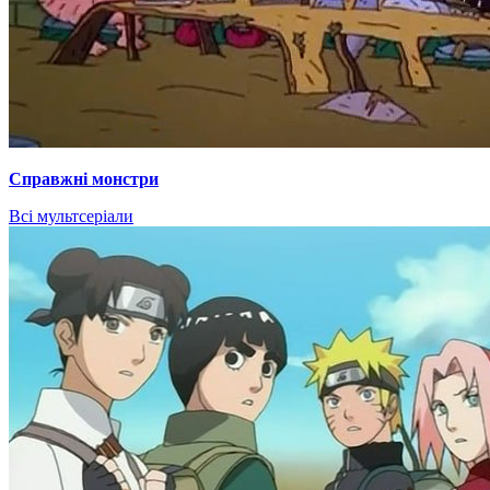
Справжні монстри
Всі мультсеріали