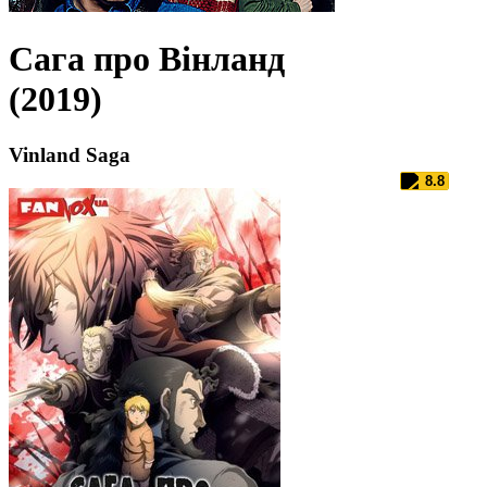
Сага про Вінланд
(2019)
Vinland Saga
8.8