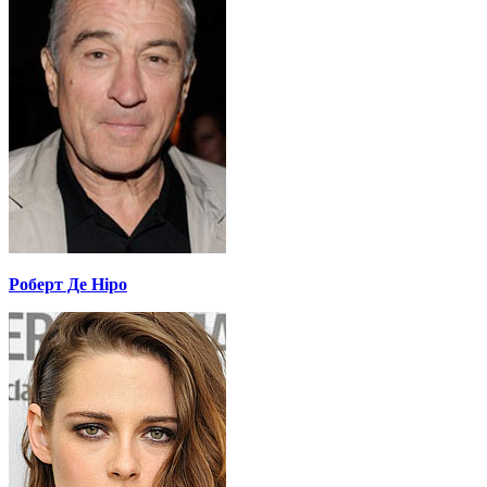
Роберт Де Ніро