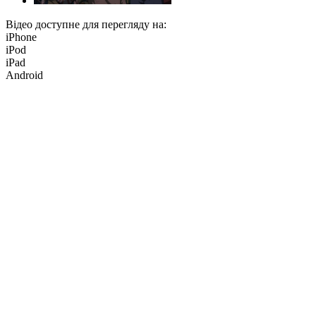
Відео доступне для перегляду на:
iPhone
iPod
iPad
Android