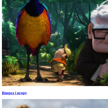
Вперед і вгору