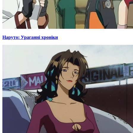
Наруто: Ураганні хроніки