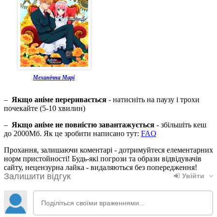
Механічна Марі
–
Якщо аніме переривається
- натисніть на паузу і трохи
почекайте (5-10 хвилин)
–
Якщо аніме не повністю завантажується
- збільшіть кеш
до 2000Мб. Як це зробити написано тут:
FAQ
Прохання, залишаючи коментарі - дотримуйтеся елементарних
норм пристойності! Будь-які погрози та образи відвідувачів
сайту, нецензурна лайка - видаляються без попередження!