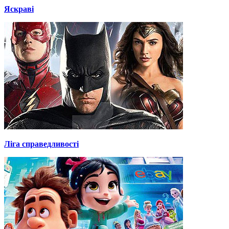
Яскраві
Ліга справедливості