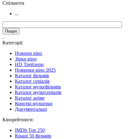
Cпільнота
...
.
Категорії:
Новини кіно
Зірки кіно
HD Трейлери
Новинки кіно 2025
Каталог фільмів
Каталог серіалів
Каталог мультфільмів
Каталог мультсеріалів
Каталог аніме
Короткі мультики
Документальні
Кінорейтинги:
IMDb Top 250
Кращі 50 фільмів