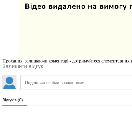
Прохання, залишаючи коментарі - дотримуйтеся елементарних но