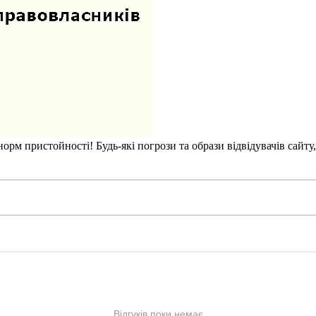
рм пристойності! Будь-які погрози та образи відвідувачів сайту