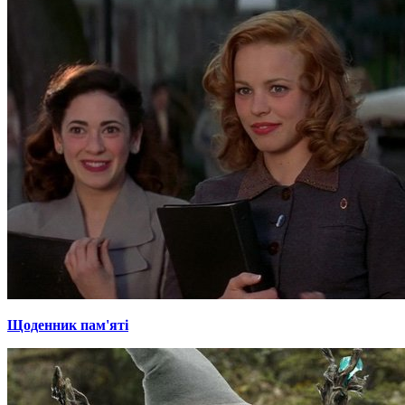
Щоденник пам'яті