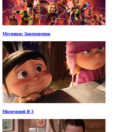
Месники: Завершення
Нікчемний Я 3