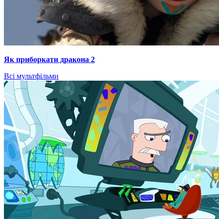
Як приборкати дракона 2
Всі мультфільми