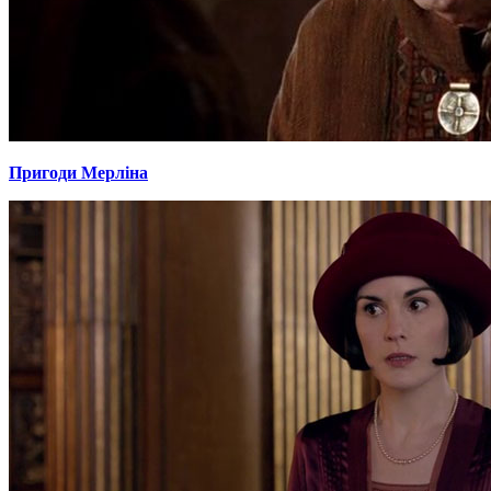
Пригоди Мерліна