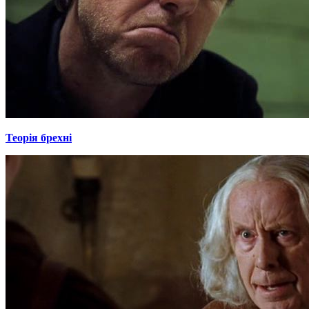
Теорія брехні