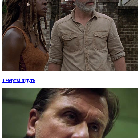
І мертві підуть