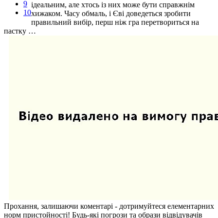
9
ідеальним, але хтось із них може бути справжнім
10
хижаком. Часу обмаль, і Єві доведеться зробити
правильний вибір, перш ніж гра перетвориться на
пастку …
Прохання, залишаючи коментарі - дотримуйтеся елементарних
норм пристойності! Будь-які погрози та образи відвідувачів