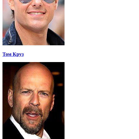
Том Круз