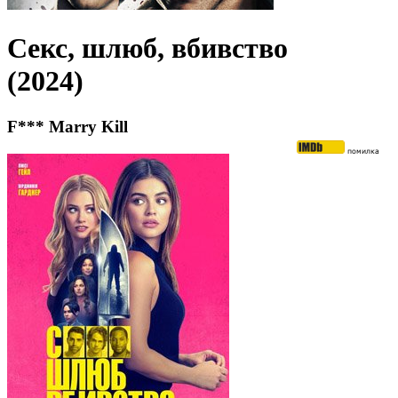
Секс, шлюб, вбивство
(2024)
F*** Marry Kill