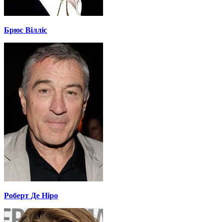
Брюс Вілліс
Роберт Де Ніро