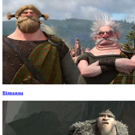
Відважна