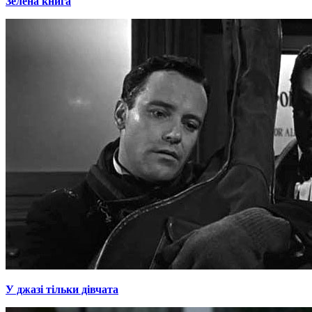
Зелена книга
У джазі тільки дівчата