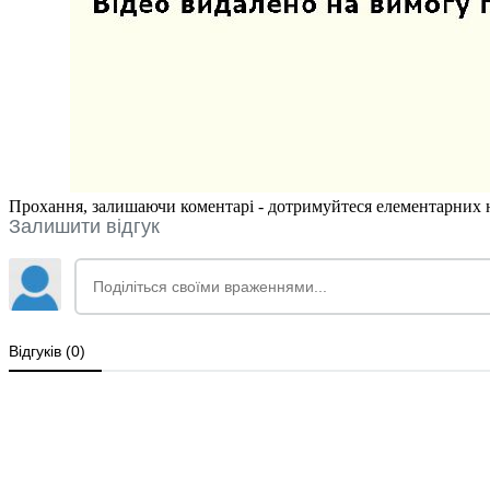
Прохання, залишаючи коментарі - дотримуйтеся елементарних но