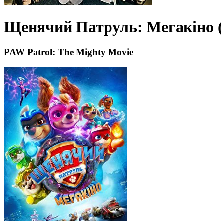
Щенячий Патруль: Мегакіно (
PAW Patrol: The Mighty Movie