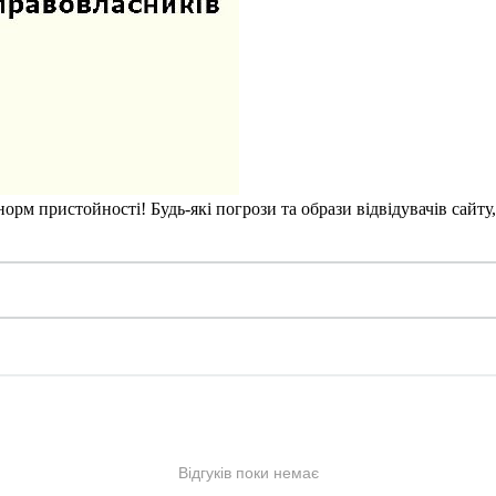
рм пристойності! Будь-які погрози та образи відвідувачів сайту