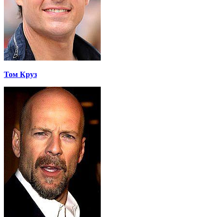
Том Круз