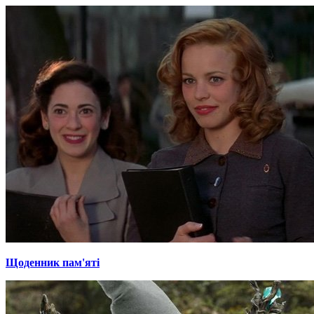
Щоденник пам'яті