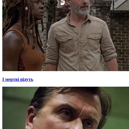
І мертві підуть