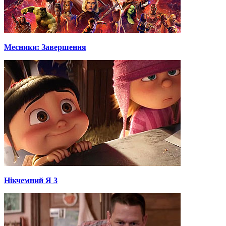
Месники: Завершення
Нікчемний Я 3