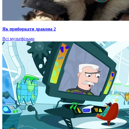
Як приборкати дракона 2
Всі мультфільми