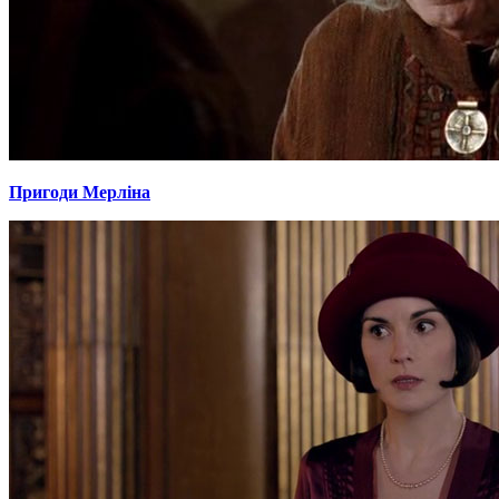
Пригоди Мерліна