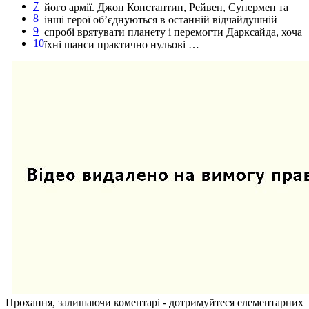
7
його армії. Джон Константин, Рейвен, Супермен та
8
інші герої об’єднуються в останній відчайдушній
9
спробі врятувати планету і перемогти Дарксайда, хоча
10
їхні шанси практично нульові …
Прохання, залишаючи коментарі - дотримуйтеся елементарних