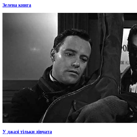
Зелена книга
У джазі тільки дівчата