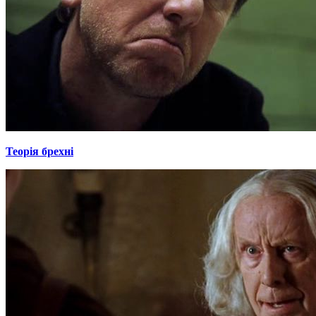
Теорія брехні