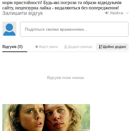
норм пристойності! Будь-які погрози та образи відвідувачів
сайту, нецензурна лайка - видаляються без попередження!