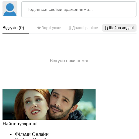
Найпопулярніші
Фільми Oнлайн