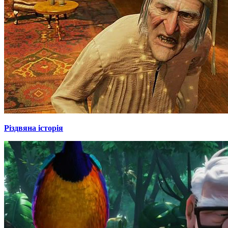
Різдвяна історія