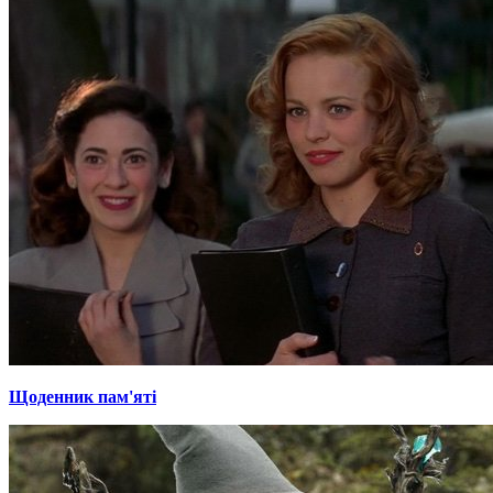
Щоденник пам'яті