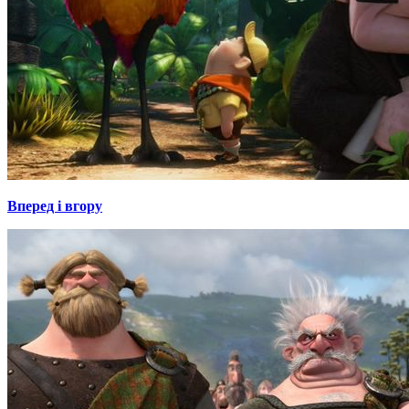
Вперед і вгору