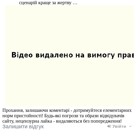
сценарій краще за жертву …
Прохання, залишаючи коментарі - дотримуйтеся елементарних
норм пристойності! Будь-які погрози та образи відвідувачів
сайту, нецензурна лайка - видаляються без попередження!