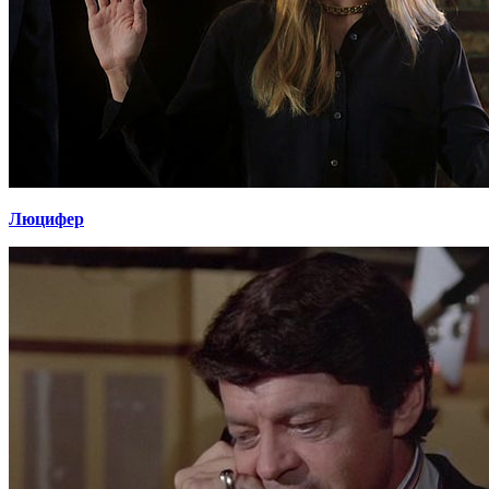
Люцифер