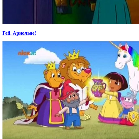
Гей, Арнольде!