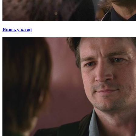
Якось у казці