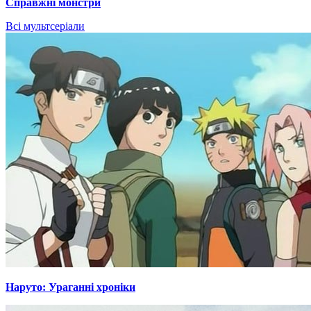
Справжні монстри
Всі мультсеріали
Наруто: Ураганні хроніки