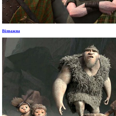
Відважна