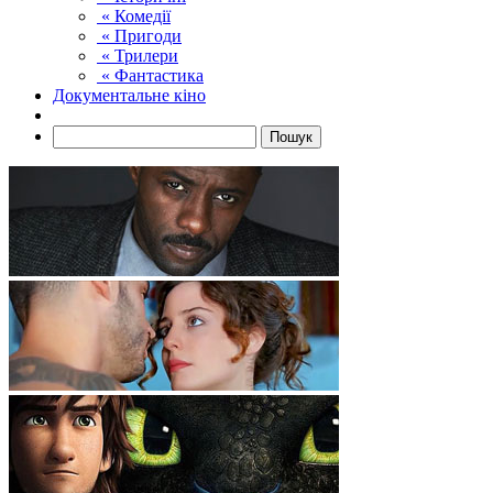
« Комедії
« Пригоди
« Трилери
« Фантастика
Документальне кіно
Пошук